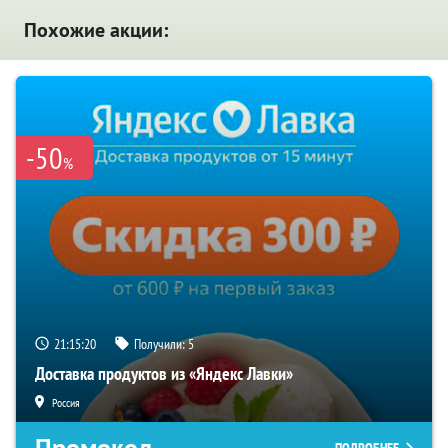
Похожие акции:
-50
%
21:15:19
Получили:
5
Доставка продуктов из «Яндекс Лавки»
Россия
Промокод
ПОДРОБНЕЕ