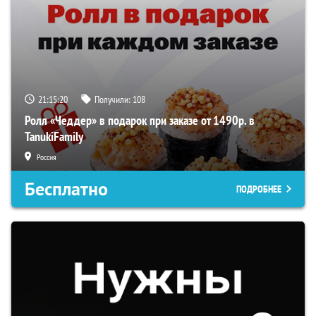
21:15:19
Получили:
108
Ролл «Чеддер» в подарок при заказе от 1490р. в
TanukiFamily
Россия
Бесплатно
ПОДРОБНЕЕ