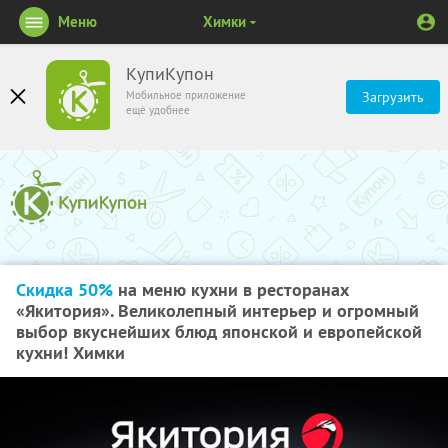
Меню
Химки
КупиКупон
Мобильное приложение
Загрузить
ещё удобнее
Скидка 50%
на меню кухни в ресторанах
«Якитория». Великолепный интерьер и огромный
выбор вкуснейших блюд японской и европейской
кухни! Химки