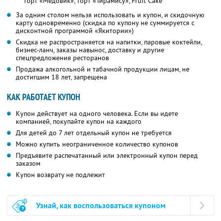
торт «Медовик», торт «Тирамису», Fruit Cake
За одним столом нельзя использовать и купон, и скидочную
карту одновременно (скидка по купону не суммируется с
дисконтной программой «Якитории»)
Скидка не распространяется на напитки, паровые коктейли,
бизнес-ланч, заказы навынос, доставку и другие
спецпредложения ресторанов
Продажа алкогольной и табачной продукции лицам, не
достигшим 18 лет, запрещена
КАК РАБОТАЕТ КУПОН
Купон действует на одного человека. Если вы идете
компанией, покупайте купон на каждого
Для детей до 7 лет отдельный купон не требуется
Можно купить неограниченное количество купонов
Предъявите распечатанный или электронный купон перед
заказом
Купон возврату не подлежит
Узнай, как воспользоваться купоном