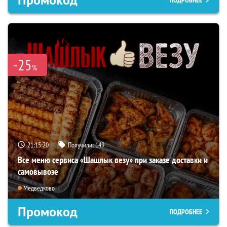
-25
%
21:15:19
Получили:
149
Все меню сервиса «Шашлык везу» при заказе доставки и
самовывозе
Медведково
Промокод
ПОДРОБНЕЕ