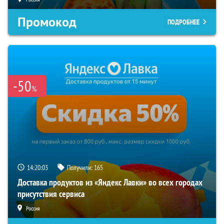
Промокод
ПОДРОБНЕЕ
-50
%
14:20:02
Получили:
165
Доставка продуктов из «Яндекс Лавки» во всех городах
присутствия сервиса
Россия