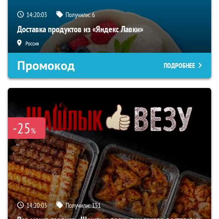
14:20:02
Получили:
6
Доставка продуктов из «Яндекс Лавки»
Россия
Промокод
ПОДРОБНЕЕ
-25
%
14:20:02
Получили:
151