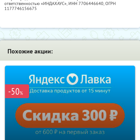
ответственностью «ИНДАХАУС»,
ИНН 7706446640
, ОГРН
1177746156675
Похожие акции:
-50
%