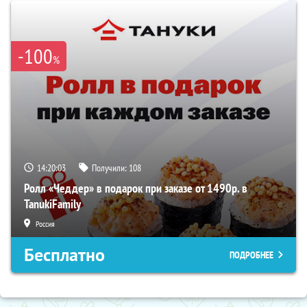
-100
%
14:20:02
Получили:
108
Ролл «Чеддер» в подарок при заказе от 1490р. в
TanukiFamily
Россия
Бесплатно
ПОДРОБНЕЕ