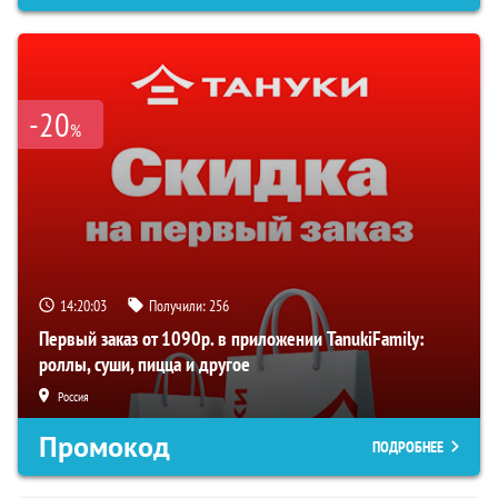
-20
%
14:20:02
Получили:
256
Первый заказ от 1090р. в приложении TanukiFamily:
роллы, суши, пицца и другое
Россия
Промокод
ПОДРОБНЕЕ