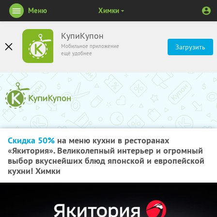
Меню
Химки
КупиКупон
Мобильное приложение
Загрузить
ещё удобнее
Скидка 50%
на меню кухни в ресторанах
«Якитория». Великолепный интерьер и огромный
выбор вкуснейших блюд японской и европейской
кухни! Химки