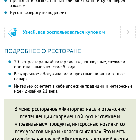
Предъявите распечатанный или электронный купон перед
заказом
Купон возврату не подлежит
Узнай, как воспользоваться купоном
ПОДРОБНЕЕ О РЕСТОРАНЕ
20 лет рестораны «Якитория» подают вкусные, свежие и
оригинальные японские блюда.
Безупречное обслуживание и приятные новинки от шеф-
повара.
Интерьер сочетает в себе японские традиции и интересные
идеи дизайна 21 века.
В меню ресторанов «Якитория» нашли отражение
все тенденции современной кухни: свежие и
«правильные» продукты, интересные новинки со
всех уголков мира и «классика жанра». Это и есть
атмосфера настоящей «Якитории», в которой всегда