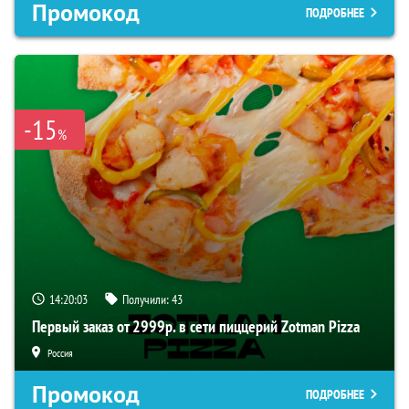
Промокод
ПОДРОБНЕЕ
-15
%
14:20:02
Получили:
43
Первый заказ от 2999р. в сети пиццерий Zotman Pizza
Россия
Промокод
ПОДРОБНЕЕ