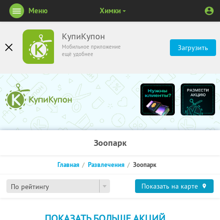
Меню
Химки
КупиКупон
Мобильное приложение
Загрузить
ещё удобнее
Зоопарк
Главная
Развлечения
Зоопарк
Показать на карте
По рейтингу
ПОКАЗАТЬ БОЛЬШЕ АКЦИЙ