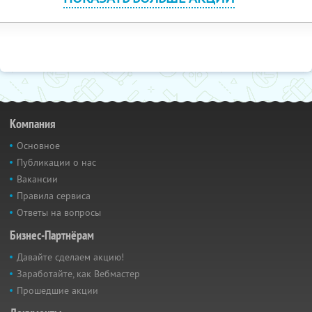
Компания
Основное
Публикации о нас
Вакансии
Правила сервиса
Ответы на вопросы
Бизнес-Партнёрам
Давайте сделаем акцию!
Заработайте, как Вебмастер
Прошедшие акции