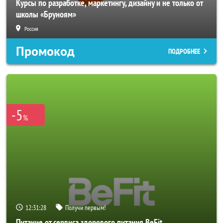
Курсы по разработке, маркетингу, дизайну и не только от
школы «Бруноям»
Россия
Промокод
ПОДРОБНЕЕ
-5
%
12:31:26
Получи первым!
Питание от сервиса здорового питания BeFit