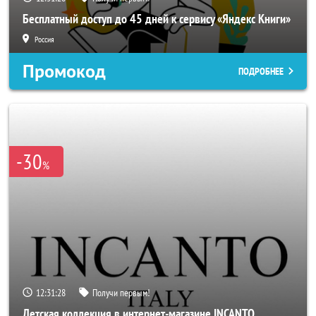
Бесплатный доступ до 45 дней к сервису «Яндекс Книги»
Россия
Промокод
ПОДРОБНЕЕ
-30
%
12:31:26
Получи первым!
Детская коллекция в интернет-магазине INCANTO