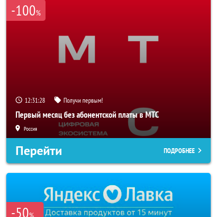
-100
%
12:31:26
Получи первым!
Первый месяц без абонентской платы в МТС
Россия
Перейти
ПОДРОБНЕЕ
-50
%