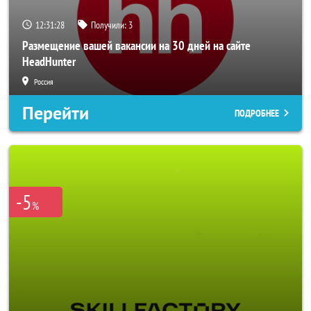
12:31:26
Получили:
3
Размещение вашей вакансии на 30 дней на сайте
HeadHunter
Россия
Перейти
ПОДРОБНЕЕ
-5
%