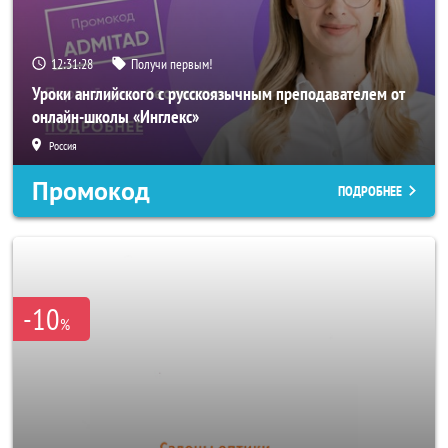
12:31:26
Получи первым!
Уроки английского с русскоязычным преподавателем от
онлайн-школы «Инглекс»
Россия
Промокод
ПОДРОБНЕЕ
-10
%