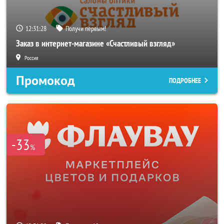
12:31:26
Получи первым!
Заказ в интернет-магазине «Счастливый взгляд»
Россия
Промокод
ПОДРОБНЕЕ
-33
%