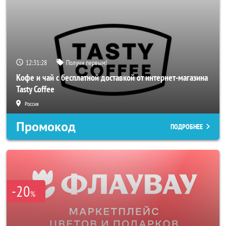
12:31:26
Получи первым!
Кофе и чай с бесплатной доставкой от интернет-магазина
Tasty Coffee
Россия
Промокод
ПОДРОБНЕЕ
-20
%