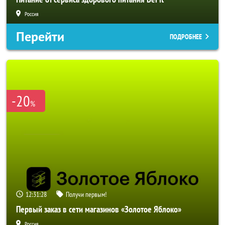
Россия
Перейти
ПОДРОБНЕЕ
-20
%
12:31:26
Получи первым!
Первый заказ в сети магазинов «Золотое Яблоко»
Россия