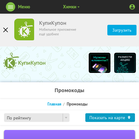
Меню
Химки
КупиКупон
Мобильное приложение
Загрузить
ещё удобнее
Промокоды
Главная
Промокоды
Показать на карте
По рейтингу