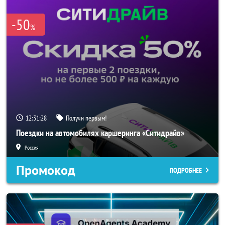
-50
%
12:31:26
Получи первым!
Поездки на автомобилях каршеринга «Ситидрайв»
Россия
Промокод
ПОДРОБНЕЕ