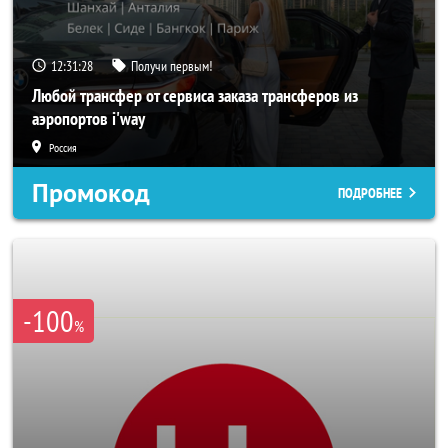
12:31:26
Получи первым!
Любой трансфер от сервиса заказа трансферов из
аэропортов i'way
Россия
Промокод
ПОДРОБНЕЕ
-100
%