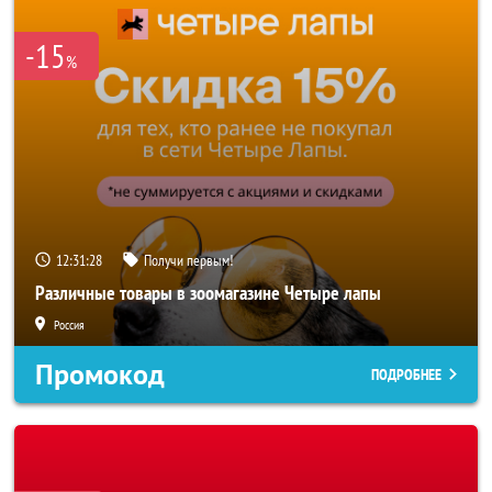
-15
%
12:31:26
Получи первым!
Различные товары в зоомагазине Четыре лапы
Россия
Промокод
ПОДРОБНЕЕ