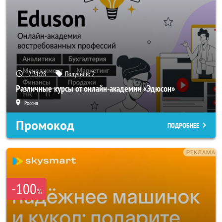
12:31:26
Получили:
2
Различные курсы от онлайн-академии «Эдюсон»
Россия
Промокод
ПОДРОБНЕЕ
-100
%