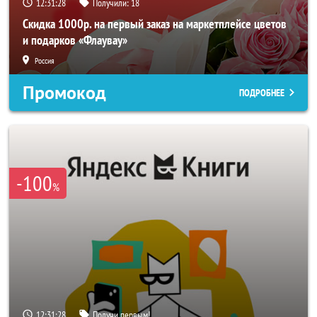
12:31:26
Получили:
18
Скидка 1000р. на первый заказ на маркетплейсе цветов
и подарков «Флаувау»
Россия
Промокод
ПОДРОБНЕЕ
-100
%
12:31:26
Получи первым!