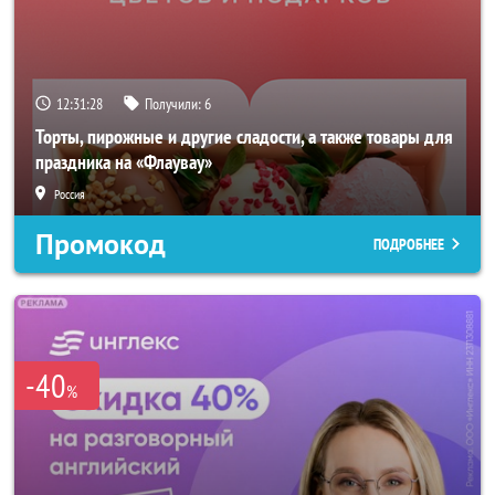
12:31:26
Получили:
6
Торты, пирожные и другие сладости, а также товары для
праздника на «Флаувау»
Россия
Промокод
ПОДРОБНЕЕ
-40
%