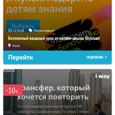
12:31:26
Получи первым!
Бесплатный вводный урок от онлайн-школы Skysmart
Россия
Перейти
ПОДРОБНЕЕ
-10
%