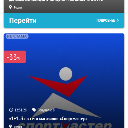
Россия
Перейти
ПОДРОБНЕЕ
-33
%
12:31:26
Получили:
8
«1+1=3» в сети магазинов «Спортмастер»
Россия