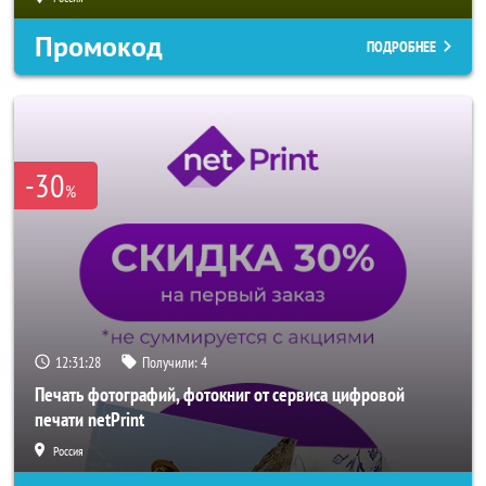
Промокод
ПОДРОБНЕЕ
-30
%
12:31:26
Получили:
4
Печать фотографий, фотокниг от сервиса цифровой
печати netPrint
Россия