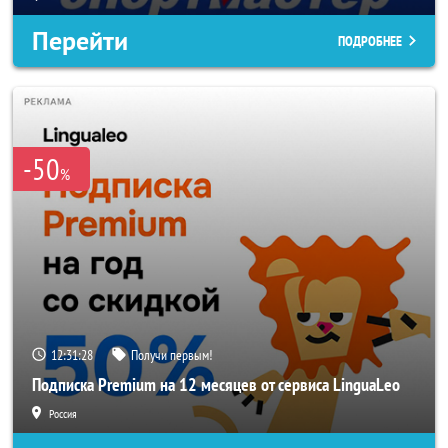
Перейти
ПОДРОБНЕЕ
-50
%
12:31:26
Получи первым!
Подписка Premium на 12 месяцев от сервиса LinguaLeo
Россия