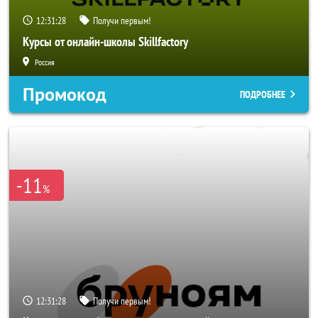
12:31:26
Получи первым!
Курсы от онлайн-школы Skillfactory
Россия
Промокод
ПОДРОБНЕЕ
-11
%
12:31:26
Получи первым!