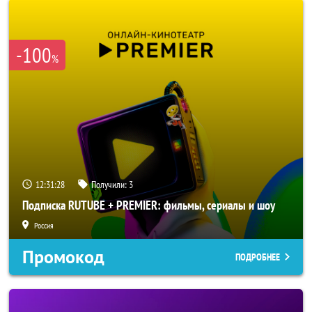
-100
%
12:31:26
Получили:
3
Подписка RUTUBE + PREMIER: фильмы, сериалы и шоу
Россия
Промокод
ПОДРОБНЕЕ