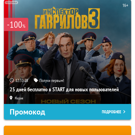
-100
%
12:31:26
Получи первым!
25 дней бесплатно в START для новых пользователей
Россия
Промокод
ПОДРОБНЕЕ