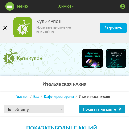
Меню
Химки
КупиКупон
Мобильное приложение
Загрузить
ещё удобнее
Итальянская кухня
Главная
Еда
Кафе и рестораны
Итальянская кухня
Показать на карте
По рейтингу
ПОКАЗАТЬ БОЛЬШЕ АКЦИЙ