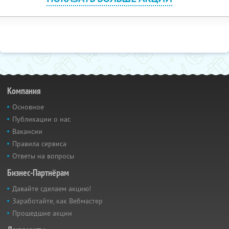
Компания
Основное
Публикации о нас
Вакансии
Правила сервиса
Ответы на вопросы
Бизнес-Партнёрам
Давайте сделаем акцию!
Заработайте, как Вебмастер
Прошедшие акции