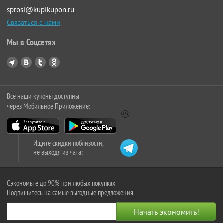
sprosi@kupikupon.ru
Связаться с нами
Мы в Соцсетях
Все наши купоны доступны
через Мобильное Приложение:
Ищите скидки поблизости,
не выходя из чата:
Сэкономьте до 90% при любых покупках
Подпишитесь на самые выгодные предложения