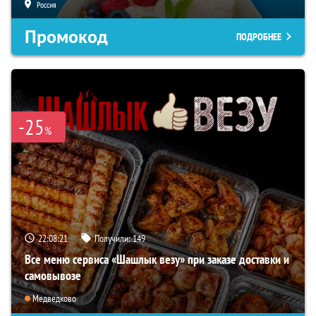
Россия
Промокод
ПОДРОБНЕЕ
-25
%
22:08:20
Получили:
149
Все меню сервиса «Шашлык везу» при заказе доставки и
самовывозе
Медведково