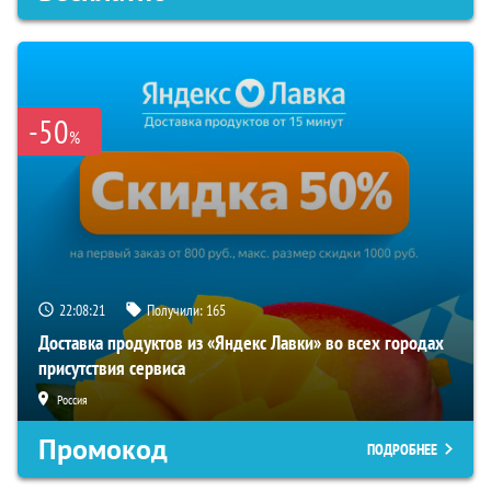
-50
%
22:08:20
Получили:
165
Доставка продуктов из «Яндекс Лавки» во всех городах
присутствия сервиса
Россия
Промокод
ПОДРОБНЕЕ