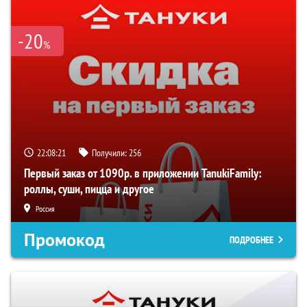
-20
%
22:08:20
Получили:
256
Первый заказ от 1090р. в приложении TanukiFamily:
роллы, суши, пицца и другое
Россия
Промокод
ПОДРОБНЕЕ