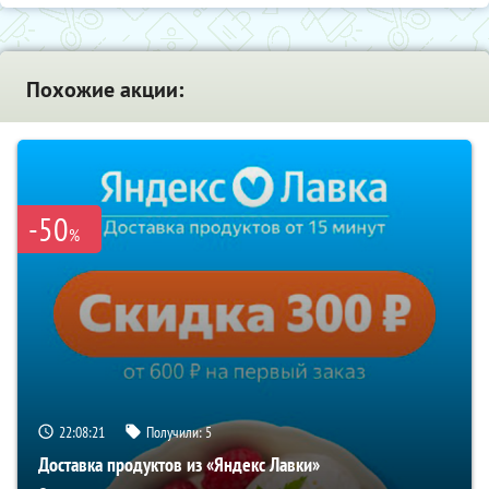
Похожие акции:
-50
%
22:08:20
Получили:
5
Доставка продуктов из «Яндекс Лавки»