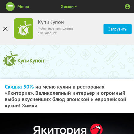
Меню
Химки
КупиКупон
Мобильное приложение
Загрузить
ещё удобнее
Скидка 50%
на меню кухни в ресторанах
«Якитория». Великолепный интерьер и огромный
выбор вкуснейших блюд японской и европейской
кухни! Химки