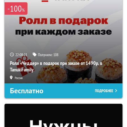
-100
%
22:08:20
Получили:
108
Ролл «Чеддер» в подарок при заказе от 1490р. в
TanukiFamily
Россия
Бесплатно
ПОДРОБНЕЕ