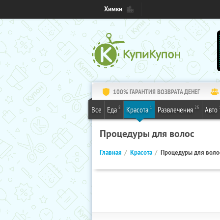
Химки
100% ГАРАНТИЯ ВОЗВРАТА ДЕНЕГ
8
1
25
Все
Еда
Красота
Развлечения
Авто
Процедуры для волос
Главная
Красота
Процедуры для воло