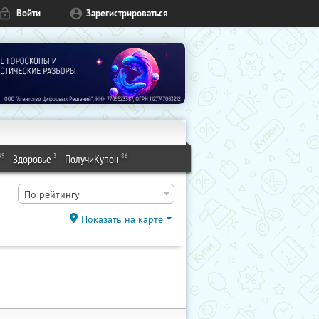
Войти
Зарегистрироваться
49
3
86
Здоровье
ПолучиКупон
По рейтингу
Показать на карте