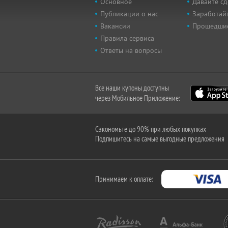
Основное
Давайте сд
Публикации о нас
Заработайт
Вакансии
Прошедши
Правила сервиса
Ответы на вопросы
Все наши купоны доступны
через Мобильное Приложение:
Сэкономьте до 90% при любых покупках
Подпишитесь на самые выгодные предложения
Принимаем к оплате: