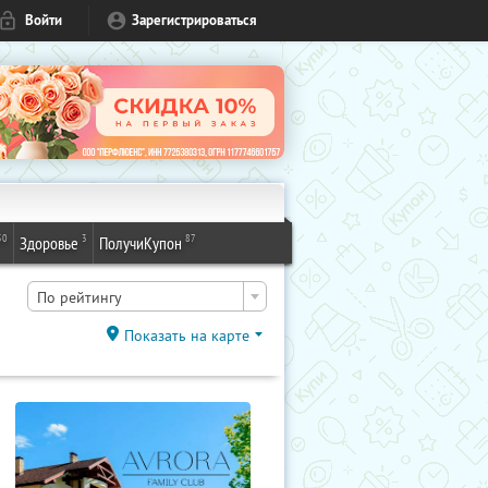
Войти
Зарегистрироваться
50
3
87
Здоровье
ПолучиКупон
По рейтингу
Показать на карте