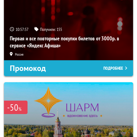
10:57:56
Получили:
155
Первая и все повторные покупки билетов от 3000р. в
сервисе «Яндекс Афиша»
Россия
Промокод
ПОДРОБНЕЕ
-50
%