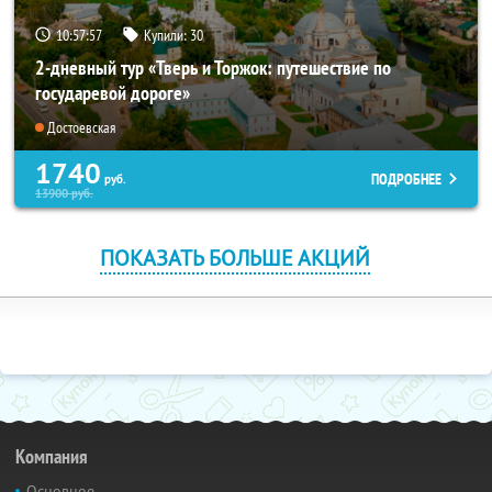
10:57:56
Купили:
30
2-дневный тур «Тверь и Торжок: путешествие по
государевой дороге»
Достоевская
1740
ПОДРОБНЕЕ
руб.
13900
руб.
ПОКАЗАТЬ БОЛЬШЕ АКЦИЙ
Компания
Основное