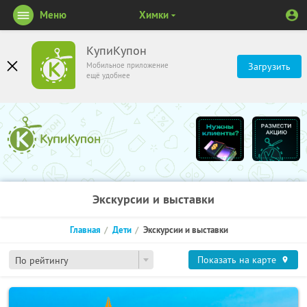
Меню
Химки
КупиКупон
Мобильное приложение
Загрузить
ещё удобнее
Экскурсии и выставки
Главная
Дети
Экскурсии и выставки
Показать на карте
По рейтингу