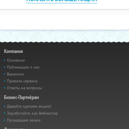
Компания
Основное
Публикации о нас
Вакансии
Правила сервиса
Ответы на вопросы
Бизнес-Партнёрам
Давайте сделаем акцию!
Заработайте, как Вебмастер
Прошедшие акции