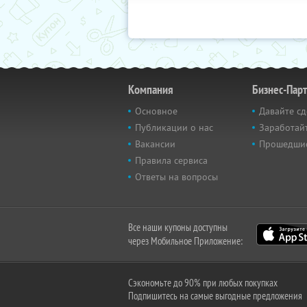
Компания
Бизнес-Пар
Основное
Давайте сд
Публикации о нас
Заработайт
Вакансии
Прошедши
Правила сервиса
Ответы на вопросы
Все наши купоны доступны
через Мобильное Приложение:
Сэкономьте до 90% при любых покупках
Подпишитесь на самые выгодные предложения