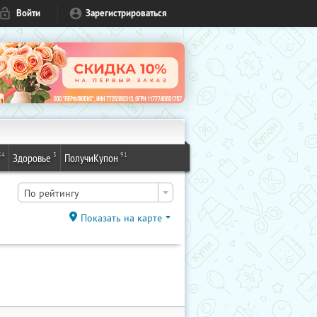
Войти
Зарегистрироваться
54
3
91
Здоровье
ПолучиКупон
По рейтингу
Показать на карте