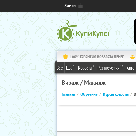
Химки
100% ГАРАНТИЯ ВОЗВРАТА ДЕНЕГ
9
1
25
Все
Еда
Красота
Развлечения
Авто
Визаж / Макияж
Главная
Обучение
Курсы красоты
В