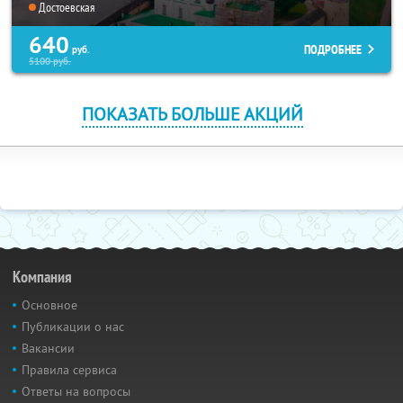
Достоевская
640
ПОДРОБНЕЕ
руб.
5100
руб.
ПОКАЗАТЬ БОЛЬШЕ АКЦИЙ
Компания
Основное
Публикации о нас
Вакансии
Правила сервиса
Ответы на вопросы