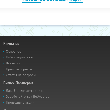
Компания
Основное
Публикации о нас
Вакансии
Правила сервиса
Ответы на вопросы
Бизнес-Партнёрам
Давайте сделаем акцию!
Заработайте, как Вебмастер
Прошедшие акции