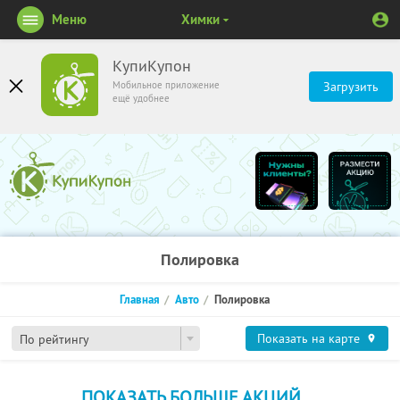
Меню
Химки
КупиКупон
Мобильное приложение
Загрузить
ещё удобнее
Полировка
Главная
Авто
Полировка
Показать на карте
По рейтингу
ПОКАЗАТЬ БОЛЬШЕ АКЦИЙ