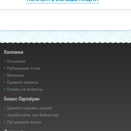
Компания
Основное
Публикации о нас
Вакансии
Правила сервиса
Ответы на вопросы
Бизнес-Партнёрам
Давайте сделаем акцию!
Заработайте, как Вебмастер
Прошедшие акции