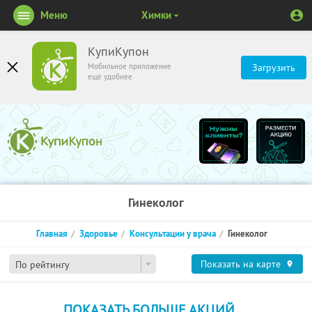
Меню
Химки
КупиКупон
Мобильное приложение
Загрузить
ещё удобнее
Гинеколог
Главная
Здоровье
Консультации у врача
Гинеколог
Показать на карте
По рейтингу
ПОКАЗАТЬ БОЛЬШЕ АКЦИЙ