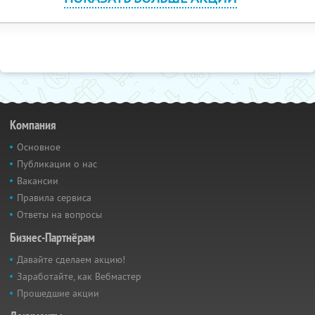
Компания
Основное
Публикации о нас
Вакансии
Правила сервиса
Ответы на вопросы
Бизнес-Партнёрам
Давайте сделаем акцию!
Заработайте, как Вебмастер
Прошедшие акции