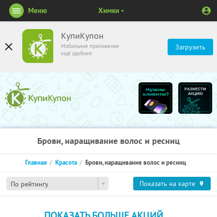
Меню
Химки
КупиКупон
Мобильное приложение
Загрузить
ещё удобнее
Брови, наращивание волос и ресниц
Главная
Красота
Брови, наращивание волос и ресниц
Показать на карте
По рейтингу
ПОКАЗАТЬ БОЛЬШЕ АКЦИЙ