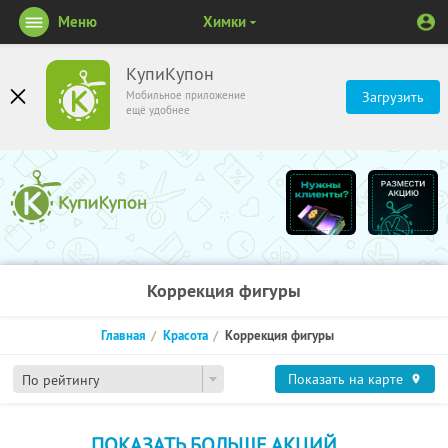
Меню
Химки
КупиКупон
Мобильное приложение
Загрузить
ещё удобнее
Коррекция фигуры
Главная
Красота
Коррекция фигуры
Показать на карте
По рейтингу
ПОКАЗАТЬ БОЛЬШЕ АКЦИЙ