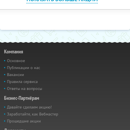
Компания
Основное
Публикации о нас
Вакансии
Правила сервиса
Ответы на вопросы
Бизнес-Партнёрам
Давайте сделаем акцию!
Заработайте, как Вебмастер
Прошедшие акции