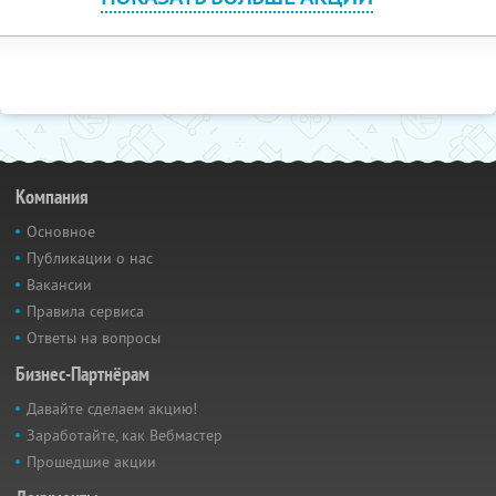
Компания
Основное
Публикации о нас
Вакансии
Правила сервиса
Ответы на вопросы
Бизнес-Партнёрам
Давайте сделаем акцию!
Заработайте, как Вебмастер
Прошедшие акции