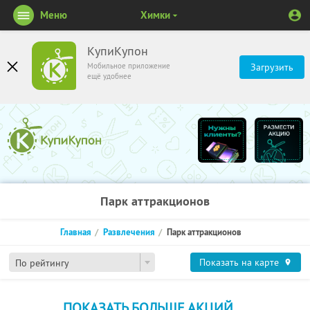
Меню
Химки
КупиКупон
Мобильное приложение
Загрузить
ещё удобнее
Парк аттракционов
Главная
Развлечения
Парк аттракционов
Показать на карте
По рейтингу
ПОКАЗАТЬ БОЛЬШЕ АКЦИЙ