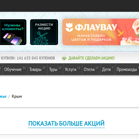
КУПИЛИ:
141 635 045
КУПОНОВ
ДАВАЙТЕ СДЕЛАЕМ АКЦИЮ!
1
31
27
13
12
17
7
Обучение
Товары
Туры
Услуги
Отели
Дети
Промокоды
ежье
Крым
ПОКАЗАТЬ БОЛЬШЕ АКЦИЙ