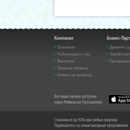
Компания
Бизнес-Пар
Основное
Давайте сд
Публикации о нас
Заработайт
Вакансии
Прошедши
Правила сервиса
Ответы на вопросы
Все наши купоны доступны
через Мобильное Приложение:
Сэкономьте до 90% при любых покупках
Подпишитесь на самые выгодные предложения