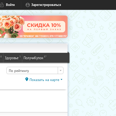
Войти
Зарегистрироваться
50
3
87
Здоровье
ПолучиКупон
По рейтингу
Показать на карте