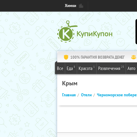
Химки
100% ГАРАНТИЯ ВОЗВРАТА ДЕНЕГ
8
1
25
Все
Еда
Красота
Развлечения
Авто
Крым
Главная
Отели
Черноморское побер