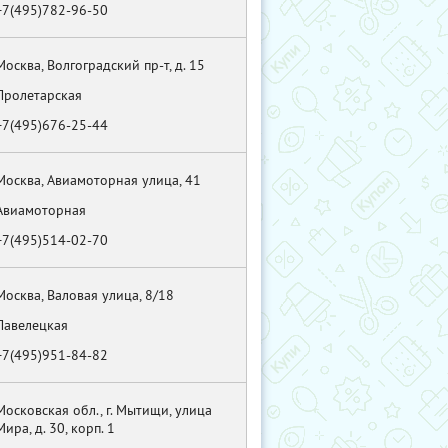
+7(495)782-96-50
Москва, Волгоградский пр-т, д. 15
Пролетарская
+7(495)676-25-44
Москва, Авиамоторная улица, 41
Авиамоторная
+7(495)514-02-70
Москва, Валовая улица, 8/18
Павелецкая
+7(495)951-84-82
Московская обл., г. Мытищи, улица
Мира, д. 30, корп. 1