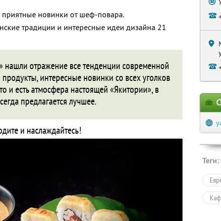
 приятные новинки от шеф-повара.
онские традиции и интересные идеи дизайна 21
» нашли отражение все тенденции современной
 продукты, интересные новинки со всех уголков
то и есть атмосфера настоящей «Якитории», в
сегда предлагается лучшее.
О
y
дите и наслаждайтесь!
Теги:
Евр
Каф