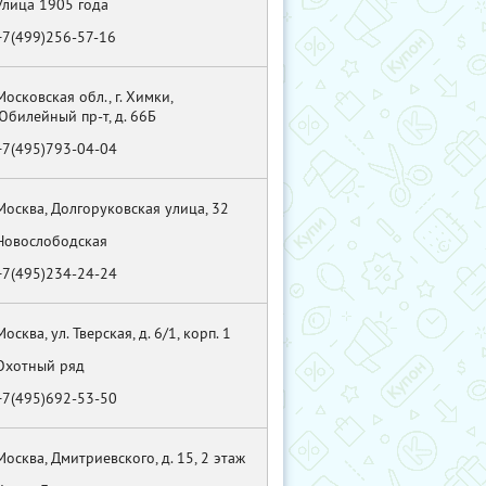
Улица 1905 года
+7(499)256-57-16
Московская обл., г. Химки,
Юбилейный пр-т, д. 66Б
+7(495)793-04-04
Москва, Долгоруковская улица, 32
Новослободская
+7(495)234-24-24
Москва, ул. Тверская, д. 6/1, корп. 1
Охотный ряд
+7(495)692-53-50
Москва, Дмитриевского, д. 15, 2 этаж