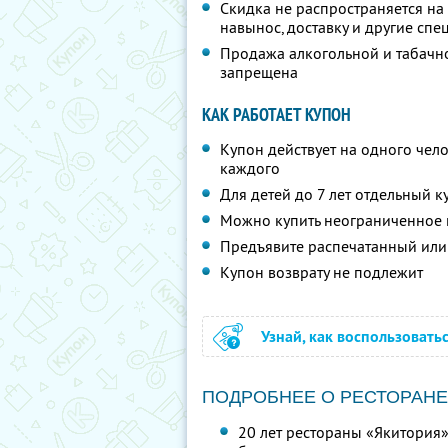
Скидка не распространяется на 
навынос, доставку и другие сп
Продажа алкогольной и табачно
запрещена
КАК РАБОТАЕТ КУПОН
Купон действует на одного чело
каждого
Для детей до 7 лет отдельный к
Можно купить неограниченное 
Предъявите распечатанный или
Купон возврату не подлежит
Узнай, как воспользовать
ПОДРОБНЕЕ О РЕСТОРАНЕ
20 лет рестораны «Якитория