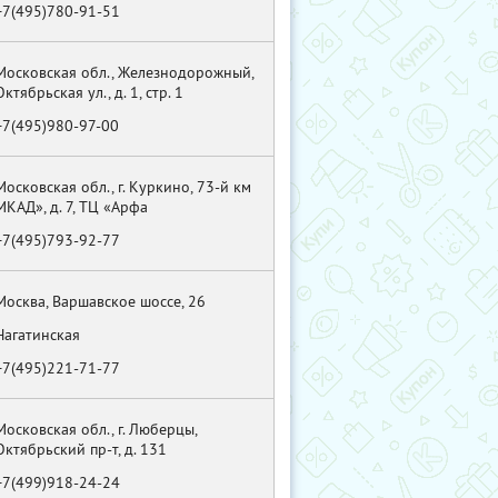
+7(495)780-91-51
Московская обл., Железнодорожный,
Октябрьская ул., д. 1, стр. 1
+7(495)980-97-00
Московская обл., г. Куркино, 73-й км
МКАД», д. 7, ТЦ «Арфа
+7(495)793-92-77
Москва, Варшавское шоссе, 26
Нагатинская
+7(495)221-71-77
Московская обл., г. Люберцы,
Октябрьский пр-т, д. 131
+7(499)918-24-24