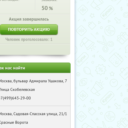
Экономия:
50
%
Акция завершилась
ПОВТОРИТЬ АКЦИЮ
Человек проголосовало: 1
ак нас найти
Москва, бульвар Адмирала Ушакова, 7
Улица Скобелевская
+7(499)643-29-00
Москва, Садовая-Спасская улица, 21/1
Красные Ворота