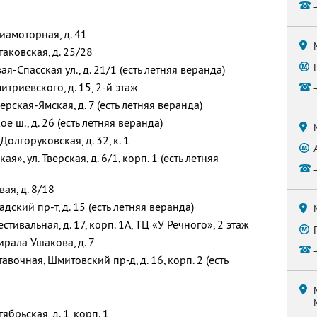
виамоторная, д. 41
ртаковская, д. 25/28
ая-Спасская ул., д. 21/1 (есть летняя веранда)
митриевского, д. 15, 2-й этаж
Тверская-Ямская, д. 7 (есть летняя веранда)
ое ш., д. 26 (есть летняя веранда)
 Долгоруковская, д. 32, к. 1
я», ул. Тверская, д. 6/1, корп. 1 (есть летняя
вая, д. 8/18
адский пр-т, д. 15 (есть летняя веранда)
Фестивальная, д. 17, корп. 1А, ТЦ «У Речного», 2 этаж
мирала Ушакова, д. 7
тавочная, Шмитовский пр-д, д. 16, корп. 2 (есть
брьская, д. 1, корп. 1