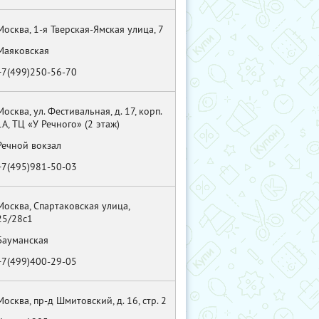
Москва, 1-я Тверская-Ямская улица, 7
Маяковская
+7(499)250-56-70
Москва, ул. Фестивальная, д. 17, корп.
1А, ТЦ «У Речного» (2 этаж)
Речной вокзал
+7(495)981-50-03
Москва, Спартаковская улица,
25/28с1
Бауманская
+7(499)400-29-05
Москва, пр-д Шмитовский, д. 16, стр. 2