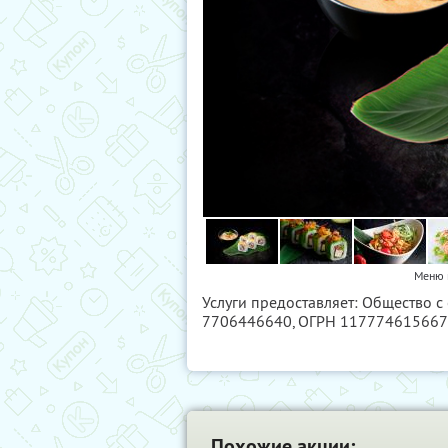
Меню 
Услуги предоставляет: Общество 
7706446640
, ОГРН 11777461566
Похожие акции: