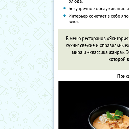
блюда.
Безупречное обслуживание и
Интерьер сочетает в себе яп
века.
В меню ресторанов «Якитория
кухни: свежие и «правильные»
мира и «классика жанра». Э
которой в
Прихо