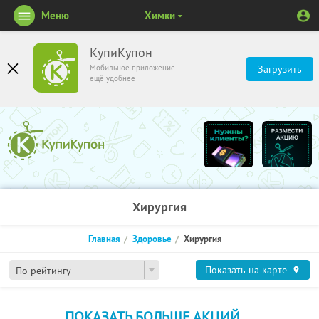
Меню
Химки
КупиКупон
Мобильное приложение
Загрузить
ещё удобнее
Хирургия
Главная
Здоровье
Хирургия
Показать на карте
По рейтингу
ПОКАЗАТЬ БОЛЬШЕ АКЦИЙ