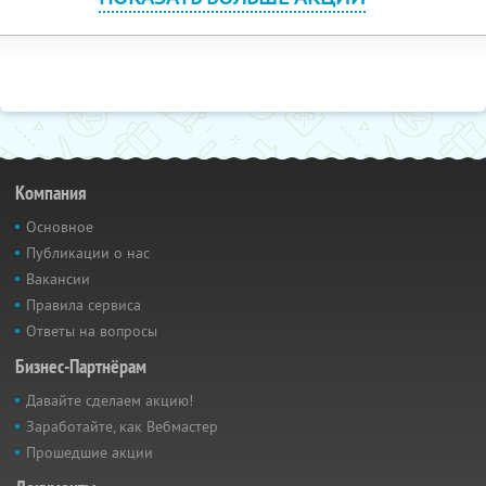
Компания
Основное
Публикации о нас
Вакансии
Правила сервиса
Ответы на вопросы
Бизнес-Партнёрам
Давайте сделаем акцию!
Заработайте, как Вебмастер
Прошедшие акции