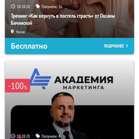
10:28:19
Получили:
16
Тренинг «Как вернуть в постель страсть» от Оксаны
Бачинской
Россия
Бесплатно
ПОДРОБНЕЕ
-100
%
10:28:19
Получили:
4