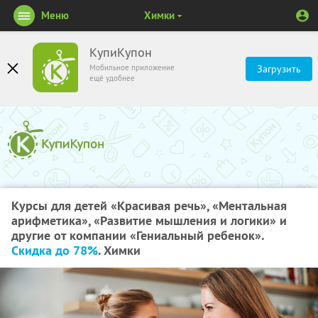
Меню
Химки
КупиКупон
Мобильное приложение
Загрузить
ещё удобнее
Курсы для детей «Красивая речь», «Ментальная
арифметика», «Развитие мышления и логики» и
другие от компании «Гениальный ребенок».
Скидка до 78%
. Химки