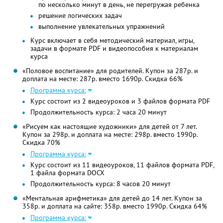
по несколько минут в день, не перегружая ребенка
решение логических задач
выполнение увлекательных упражнений
Курс включает в себя методический материал, игры,
задачи в формате PDF и видеопособия к материалам
курса
«Половое воспитание» для родителей. Купон за 287р. и
доплата на месте: 287р. вместо 1690р. Скидка 66%
Программа курса:
Курс состоит из 2 видеоуроков и 3 файлов формата PDF
Продолжительность курса: 2 часа 20 минут
«Рисуем как настоящие художники» для детей от 7 лет.
Купон за 298р. и доплата на месте: 298р. вместо 1990р.
Скидка 70%
Программа курса:
Курс состоит из 11 видеоуроков, 11 файлов формата PDF,
1 файла формата DOCX
Продолжительность курса: 8 часов 20 минут
«Ментальная арифметика» для детей до 14 лет. Купон за
358р. и доплата на сайте: 358р. вместо 1990р. Скидка 64%
Программа курса: