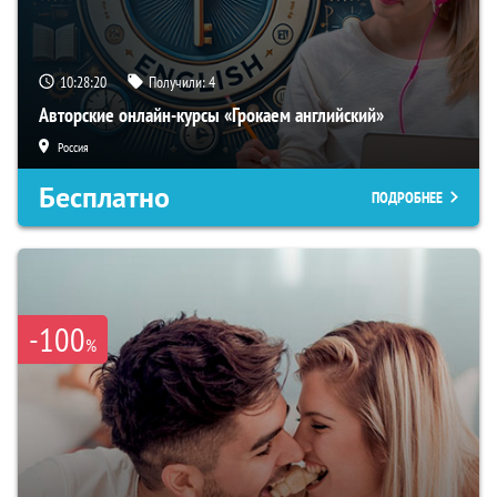
10:28:19
Получили:
4
Авторские онлайн-курсы «Грокаем английский»
Россия
Бесплатно
ПОДРОБНЕЕ
-100
%