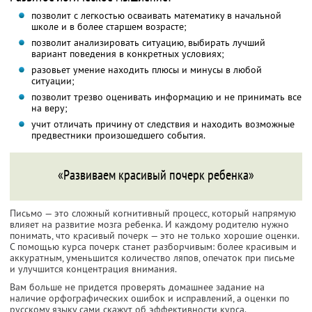
позволит с легкостью осваивать математику в начальной
школе и в более старшем возрасте;
позволит анализировать ситуацию, выбирать лучший
вариант поведения в конкретных условиях;
разовьет умение находить плюсы и минусы в любой
ситуации;
позволит трезво оценивать информацию и не принимать все
на веру;
учит отличать причину от следствия и находить возможные
предвестники произошедшего события.
«Развиваем красивый почерк ребенка»
Письмо — это сложный когнитивный процесс, который напрямую
влияет на развитие мозга ребенка. И каждому родителю нужно
понимать, что красивый почерк — это не только хорошие оценки.
С помощью курса почерк станет разборчивым: более красивым и
аккуратным, уменьшится количество ляпов, опечаток при письме
и улучшится концентрация внимания.
Вам больше не придется проверять домашнее задание на
наличие орфографических ошибок и исправлений, а оценки по
русскому языку сами скажут об эффективности курса.