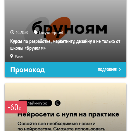
10:28:19
Получи первым!
Курсы по разработке, маркетингу, дизайну и не только от
школы «Бруноям»
Россия
Промокод
ПОДРОБНЕЕ
-60
%