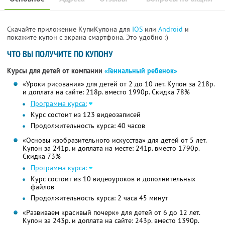
Скачайте приложение КупиКупона для
IOS
или
Android
и
покажите купон с экрана смартфона. Это удобно :)
ЧТО ВЫ ПОЛУЧИТЕ ПО КУПОНУ
Курсы для детей от компании
«Гениальный ребенок»
«Уроки рисования» для детей от 2 до 10 лет. Купон за 218р.
и доплата на сайте: 218р. вместо 1990р. Скидка 78%
Программа курса:
Курс состоит из 123 видеозаписей
Продолжительность курса: 40 часов
«Основы изобразительного искусства» для детей от 5 лет.
Купон за 241р. и доплата на месте: 241р. вместо 1790р.
Скидка 73%
Программа курса:
Курс состоит из 10 видеоуроков и дополнительных
файлов
Продолжительность курса: 2 часа 45 минут
«Развиваем красивый почерк» для детей от 6 до 12 лет.
Купон за 243р. и доплата на сайте: 243р. вместо 1390р.