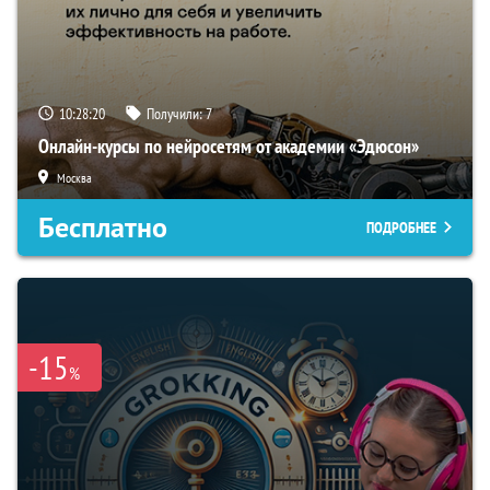
10:28:19
Получили:
7
Онлайн-курсы по нейросетям от академии «Эдюсон»
Москва
Бесплатно
ПОДРОБНЕЕ
-15
%