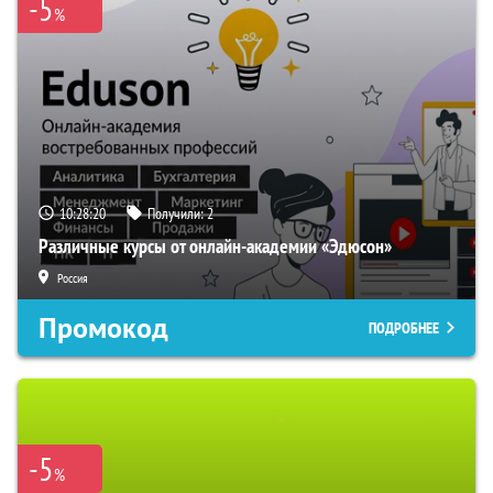
-5
%
10:28:19
Получили:
2
Различные курсы от онлайн-академии «Эдюсон»
Россия
Промокод
ПОДРОБНЕЕ
-5
%