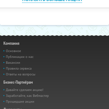
Компания
Основное
Публикации о нас
Вакансии
Правила сервиса
Ответы на вопросы
Бизнес-Партнёрам
Давайте сделаем акцию!
Заработайте, как Вебмастер
Прошедшие акции