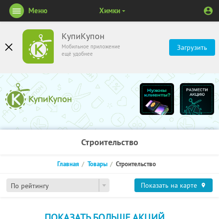
Меню
Химки
КупиКупон
Мобильное приложение
Загрузить
ещё удобнее
Строительство
Главная
Товары
Строительство
Показать на карте
По рейтингу
ПОКАЗАТЬ БОЛЬШЕ АКЦИЙ