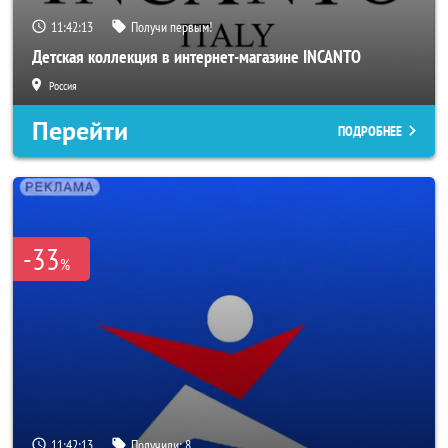
11:42:11
Получи первым!
Детская коллекция в интернет-магазине INCANTO
Россия
Перейти
ПОДРОБНЕЕ
-33
%
11:42:11
Получили:
8