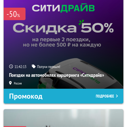
-50
%
11:42:11
Получи первым!
Поездки на автомобилях каршеринга «Ситидрайв»
Россия
Промокод
ПОДРОБНЕЕ