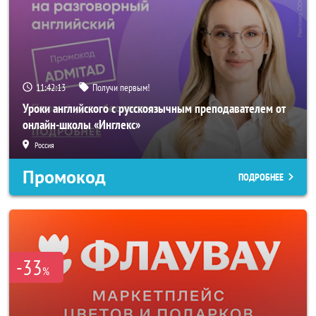
11:42:11
Получи первым!
Уроки английского с русскоязычным преподавателем от
онлайн-школы «Инглекс»
Россия
Промокод
ПОДРОБНЕЕ
-33
%