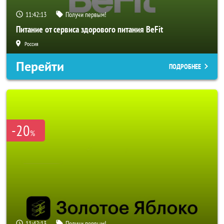
11:42:11
Получи первым!
Питание от сервиса здорового питания BeFit
Россия
Перейти
ПОДРОБНЕЕ
-20
%
11:42:11
Получи первым!