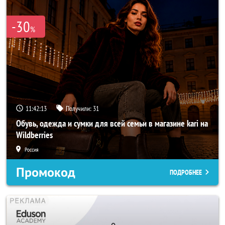
-30
%
11:42:11
Получили:
31
Обувь, одежда и сумки для всей семьи в магазине kari на
Wildberries
Россия
Промокод
ПОДРОБНЕЕ