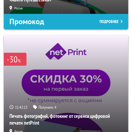
Россия
Промокод
ПОДРОБНЕЕ
-30
%
11:42:11
Получили:
4
Печать фотографий, фотокниг от сервиса цифровой
печати netPrint
Россия