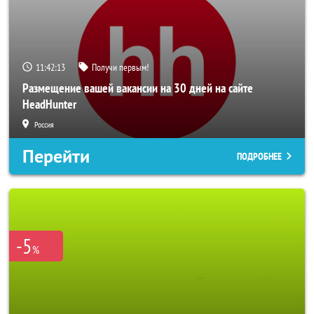
11:42:11
Получи первым!
Размещение вашей вакансии на 30 дней на сайте
HeadHunter
Россия
Перейти
ПОДРОБНЕЕ
-5
%