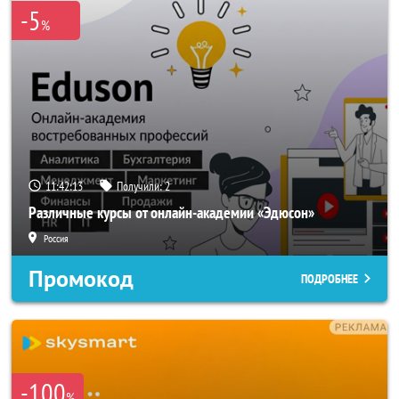
-5
%
11:42:11
Получили:
2
Различные курсы от онлайн-академии «Эдюсон»
Россия
Промокод
ПОДРОБНЕЕ
-100
%