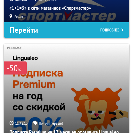
«1+1=3» в сети магазинов «Спортмастер»
Россия
Перейти
ПОДРОБНЕЕ
-50
%
11:42:11
Получи первым!
Подписка Premium на 12 месяцев от сервиса LinguaLeo