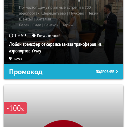
11:42:11
Получи первым!
Любой трансфер от сервиса заказа трансферов из
аэропортов i'way
Россия
Промокод
ПОДРОБНЕЕ
-100
%