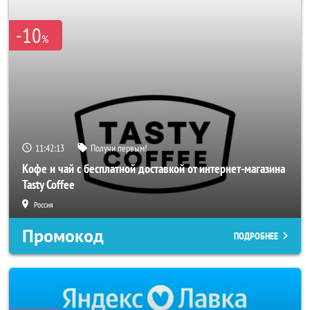
-10
%
11:42:11
Получи первым!
Кофе и чай с бесплатной доставкой от интернет-магазина
Tasty Coffee
Россия
Промокод
ПОДРОБНЕЕ