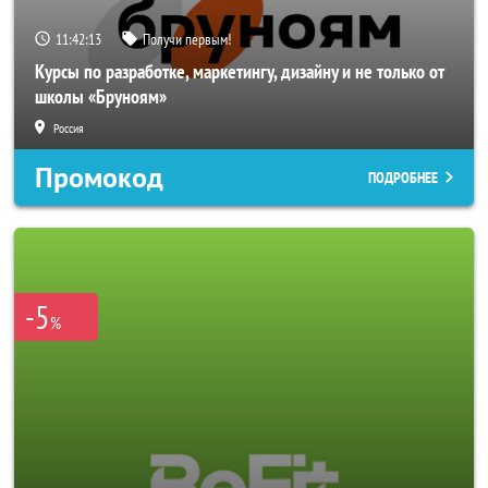
11:42:11
Получи первым!
Курсы по разработке, маркетингу, дизайну и не только от
школы «Бруноям»
Россия
Промокод
ПОДРОБНЕЕ
-5
%