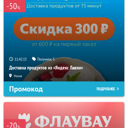
-50
%
11:42:11
Получили:
5
Доставка продуктов из «Яндекс Лавки»
Россия
Промокод
ПОДРОБНЕЕ
-20
%