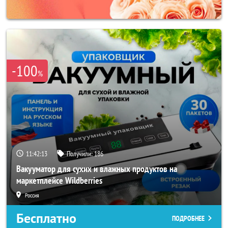
-100
%
11:42:11
Получили:
186
Вакууматор для сухих и влажных продуктов на
маркетплейсе Wildberries
Россия
Бесплатно
ПОДРОБНЕЕ