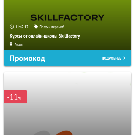
11:42:11
Получи первым!
Курсы от онлайн-школы Skillfactory
Россия
Промокод
ПОДРОБНЕЕ
-11
%