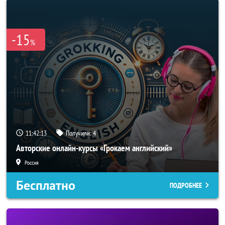
-15
%
11:42:11
Получили:
4
Авторские онлайн-курсы «Грокаем английский»
Россия
Бесплатно
ПОДРОБНЕЕ