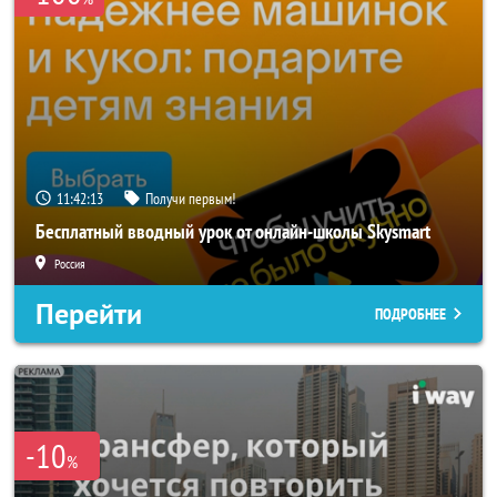
11:42:11
Получи первым!
Бесплатный вводный урок от онлайн-школы Skysmart
Россия
Перейти
ПОДРОБНЕЕ
-10
%