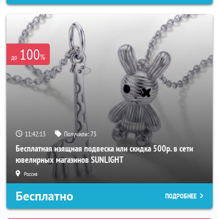
100
%
до
11:42:11
Получили:
73
Бесплатная изящная подвеска или скидка 500р. в сети
ювелирных магазинов SUNLIGHT
Россия
Бесплатно
ПОДРОБНЕЕ