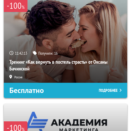
-100
%
11:42:11
Получили:
16
Тренинг «Как вернуть в постель страсть» от Оксаны
Бачинской
Россия
Бесплатно
ПОДРОБНЕЕ
-100
%