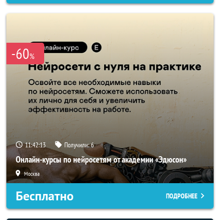
-60
%
11:42:11
Получили:
6
Онлайн-курсы по нейросетям от академии «Эдюсон»
Москва
Бесплатно
ПОДРОБНЕЕ