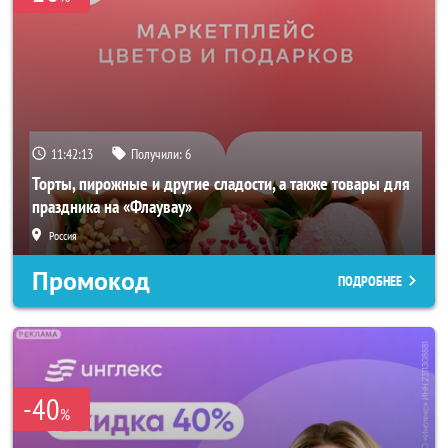
11:42:11
Получили:
6
Торты, пирожные и другие сладости, а также товары для
праздника на «Флаувау»
Россия
Промокод
ПОДРОБНЕЕ
-40
%