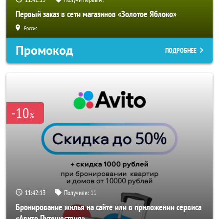
Первый заказ в сети магазинов «Золотое Яблоко»
Россия
Промокод
ПОДРОБНЕЕ
-10
%
11:42:11
Получили:
11
Бронирование жилья на сайте или в приложении сервиса
«Авито Путешествия»