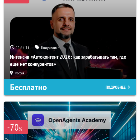
11:42:11
Получили:
4
Интенсив «Автоконтент 2026: как зарабатывать там, где
еще нет конкурентов»
Россия
Бесплатно
ПОДРОБНЕЕ
-70
%