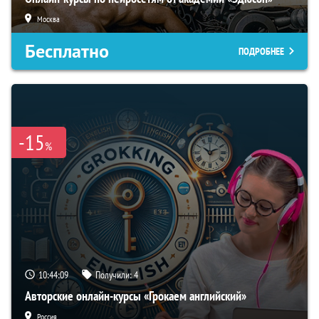
Москва
Бесплатно
ПОДРОБНЕЕ
-15
%
10:44:08
Получили:
4
Авторские онлайн-курсы «Грокаем английский»
Россия