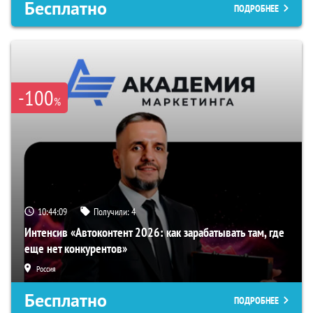
Бесплатно
ПОДРОБНЕЕ
-100
%
10:44:08
Получили:
4
Интенсив «Автоконтент 2026: как зарабатывать там, где
еще нет конкурентов»
Россия
Бесплатно
ПОДРОБНЕЕ