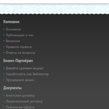
Компания
Основное
Публикации о нас
Вакансии
Правила сервиса
Ответы на вопросы
Бизнес-Партнёрам
Давайте сделаем акцию!
Заработайте, как Вебмастер
Прошедшие акции
Документы
Агентский договор
Лицензионный договор
Публичная оферта