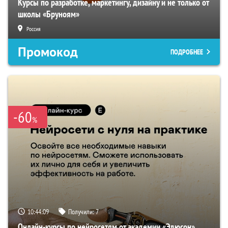
Курсы по разработке, маркетингу, дизайну и не только от
школы «Бруноям»
Россия
Промокод
ПОДРОБНЕЕ
-60
%
10:44:08
Получили:
7
Онлайн-курсы по нейросетям от академии «Эдюсон»