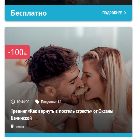
Бесплатно
ПОДРОБНЕЕ
-100
%
10:44:08
Получили:
16
Тренинг «Как вернуть в постель страсть» от Оксаны
Бачинской
Россия