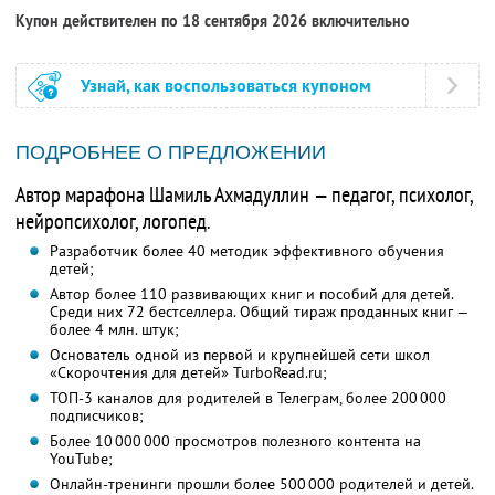
Купон действителен по 18 сентября 2026 включительно
Узнай, как воспользоваться купоном
ПОДРОБНЕЕ О ПРЕДЛОЖЕНИИ
Автор марафона Шамиль Ахмадуллин — педагог, психолог,
нейропсихолог, логопед.
Разработчик более 40 методик эффективного обучения
детей;
Автор более 110 развивающих книг и пособий для детей.
Среди них 72 бестселлера. Общий тираж проданных книг —
более 4 млн. штук;
Основатель одной из первой и крупнейшей сети школ
«Скорочтения для детей» TurboRead.ru;
ТОП-3 каналов для родителей в Телеграм, более 200 000
подписчиков;
Более 10 000 000 просмотров полезного контента на
YouTube;
Онлайн-тренинги прошли более 500 000 родителей и детей.