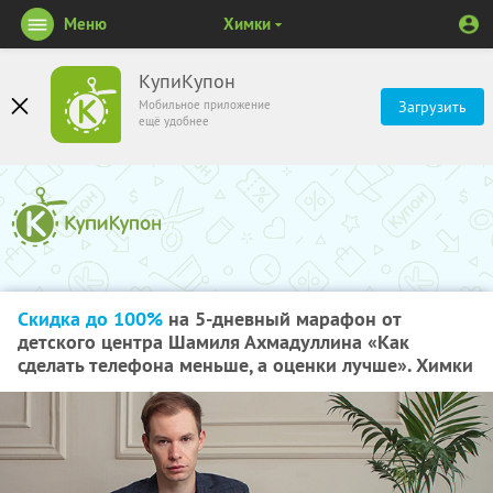
Меню
Химки
КупиКупон
Мобильное приложение
Загрузить
ещё удобнее
Скидка до 100%
на 5-дневный марафон от
детского центра Шамиля Ахмадуллина «Как
сделать телефона меньше, а оценки лучше». Химки