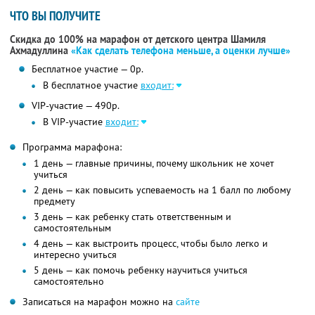
ЧТО ВЫ ПОЛУЧИТЕ
Скидка до 100% на марафон от детского центра Шамиля
Ахмадуллина
«Как сделать телефона меньше, а оценки лучше»
Бесплатное участие — 0р.
В бесплатное участие
входит:
VIP-участие — 490р.
В VIP-участие
входит:
Программа марафона:
1 день — главные причины, почему школьник не хочет
учиться
2 день — как повысить успеваемость на 1 балл по любому
предмету
3 день — как ребенку стать ответственным и
самостоятельным
4 день — как выстроить процесс, чтобы было легко и
интересно учиться
5 день — как помочь ребенку научиться учиться
самостоятельно
Записаться на марафон можно на
сайте