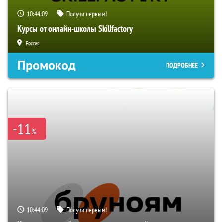
10:44:08
Получи первым!
Курсы от онлайн-школы Skillfactory
Россия
Промокод
ПОДРОБНЕЕ
-11
%
10:44:08
Получи первым!