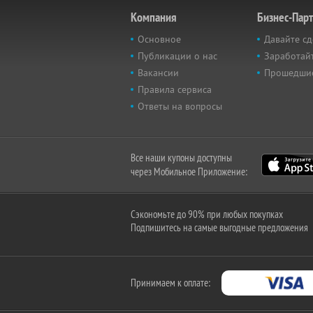
Компания
Бизнес-Пар
Основное
Давайте сд
Публикации о нас
Заработайт
Вакансии
Прошедши
Правила сервиса
Ответы на вопросы
Все наши купоны доступны
через Мобильное Приложение:
Сэкономьте до 90% при любых покупках
Подпишитесь на самые выгодные предложения
Принимаем к оплате: