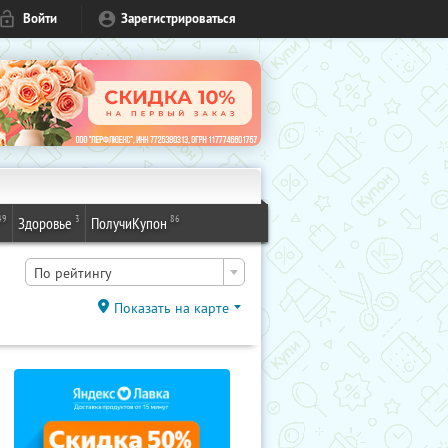
Войти
Зарегистрироваться
49
3
86
Здоровье
ПолучиКупон
По рейтингу
Показать на карте