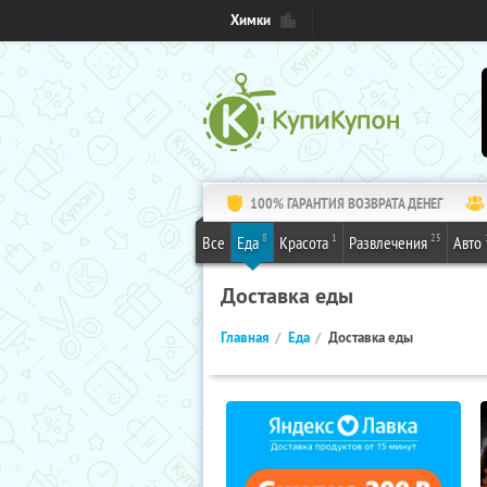
Химки
100% ГАРАНТИЯ ВОЗВРАТА ДЕНЕГ
8
1
25
Все
Еда
Красота
Развлечения
Авто
Доставка еды
Главная
Еда
Доставка еды