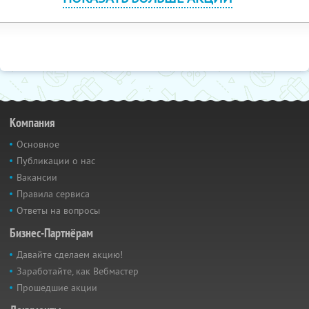
Компания
Основное
Публикации о нас
Вакансии
Правила сервиса
Ответы на вопросы
Бизнес-Партнёрам
Давайте сделаем акцию!
Заработайте, как Вебмастер
Прошедшие акции