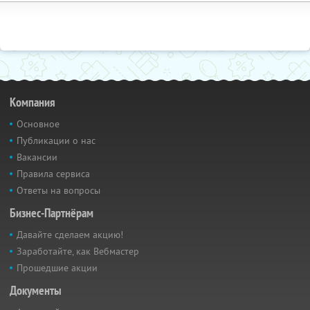
Компания
Основное
Публикации о нас
Вакансии
Правила сервиса
Ответы на вопросы
Бизнес-Партнёрам
Давайте сделаем акцию!
Заработайте, как Вебмастер
Прошедшие акции
Документы