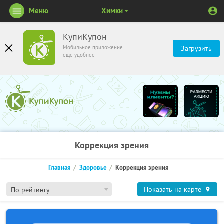
Меню
Химки
КупиКупон
Мобильное приложение
Загрузить
ещё удобнее
Коррекция зрения
Главная
Здоровье
Коррекция зрения
Показать на карте
По рейтингу