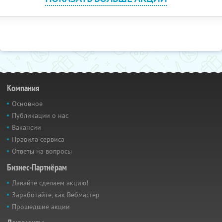
Компания
Основное
Публикации о нас
Вакансии
Правила сервиса
Ответы на вопросы
Бизнес-Партнёрам
Давайте сделаем акцию!
Заработайте, как Вебмастер
Прошедшие акции