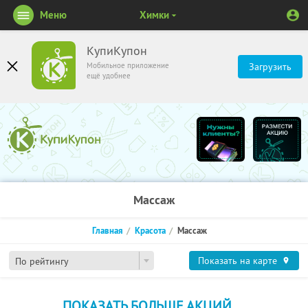
Меню
Химки
КупиКупон
Мобильное приложение
Загрузить
ещё удобнее
Массаж
Главная
Красота
Массаж
Показать на карте
По рейтингу
ПОКАЗАТЬ БОЛЬШЕ АКЦИЙ