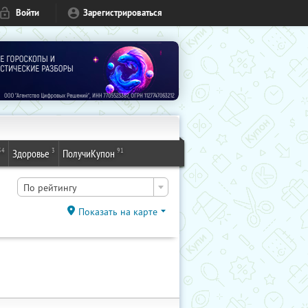
Войти
Зарегистрироваться
54
3
91
Здоровье
ПолучиКупон
По рейтингу
Показать на карте