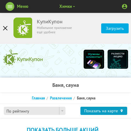
Меню
Химки
КупиКупон
Мобильное приложение
Загрузить
ещё удобнее
Баня, сауна
Главная
Развлечения
Баня, сауна
Показать на карте
По рейтингу
ПОКАЗАТЬ БОЛЬШЕ АКЦИЙ