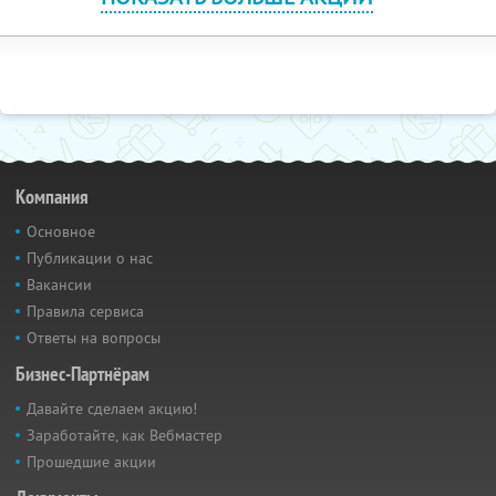
Компания
Основное
Публикации о нас
Вакансии
Правила сервиса
Ответы на вопросы
Бизнес-Партнёрам
Давайте сделаем акцию!
Заработайте, как Вебмастер
Прошедшие акции