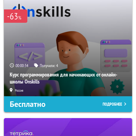
-63
%
00:00:34
Получили:
4
Курс программирования для начинающих от онлайн-
школы Onskills
Россия
Бесплатно
ПОДРОБНЕЕ