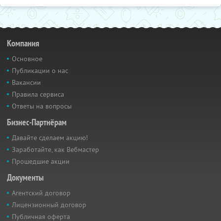
Компания
Основное
Публикации о нас
Вакансии
Правила сервиса
Ответы на вопросы
Бизнес-Партнёрам
Давайте сделаем акцию!
Заработайте, как Вебмастер
Прошедшие акции
Документы
Агентский договор
Лицензионный договор
Публичная оферта