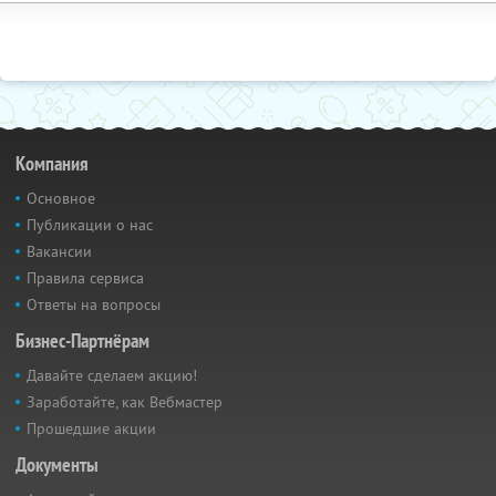
Компания
Основное
Публикации о нас
Вакансии
Правила сервиса
Ответы на вопросы
Бизнес-Партнёрам
Давайте сделаем акцию!
Заработайте, как Вебмастер
Прошедшие акции
Документы