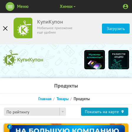
Меню
Химки
КупиКупон
Мобильное приложение
Загрузить
ещё удобнее
Продукты
Главная
Товары
Продукты
Показать на карте
По рейтингу