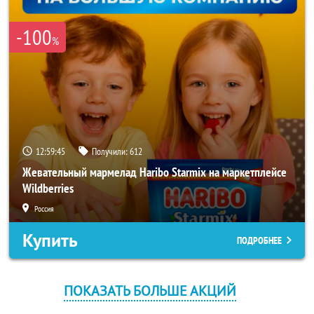
-100
%
12:59:45
Получили:
612
Жевательный мармелад Haribo Starmix на маркетплейсе
Wildberries
Россия
Купить
ПОДРОБНЕЕ
ПОКАЗАТЬ БОЛЬШЕ АКЦИЙ