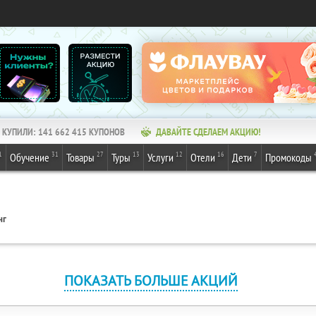
КУПИЛИ:
141 662 415
КУПОНОВ
ДАВАЙТЕ СДЕЛАЕМ АКЦИЮ!
1
31
27
13
12
16
7
Обучение
Товары
Туры
Услуги
Отели
Дети
Промокоды
нг
ПОКАЗАТЬ БОЛЬШЕ АКЦИЙ