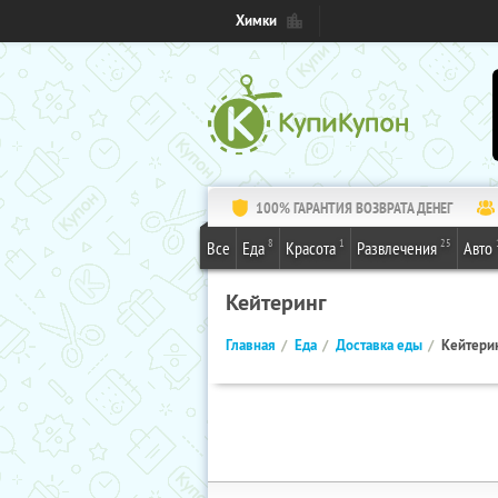
Химки
100% ГАРАНТИЯ ВОЗВРАТА ДЕНЕГ
8
1
25
Все
Еда
Красота
Развлечения
Авто
Кейтеринг
Главная
Еда
Доставка еды
Кейтери