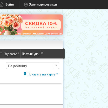
Войти
Зарегистрироваться
49
3
86
Здоровье
ПолучиКупон
По рейтингу
Показать на карте