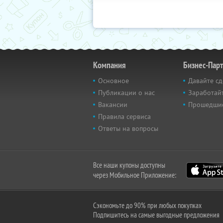
Компания
Бизнес-Пар
Основное
Давайте сд
Публикации о нас
Заработайт
Вакансии
Прошедши
Правила сервиса
Ответы на вопросы
Все наши купоны доступны
через Мобильное Приложение:
Сэкономьте до 90% при любых покупках
Подпишитесь на самые выгодные предложения