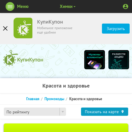
Меню
Химки
КупиКупон
Мобильное приложение
Загрузить
ещё удобнее
Красота и здоровье
Главная
Промокоды
Красота и здоровье
Показать на карте
По рейтингу