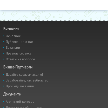
Компания
Основное
Публикации о нас
Вакансии
Правила сервиса
Ответы на вопросы
Бизнес-Партнёрам
Давайте сделаем акцию!
Заработайте, как Вебмастер
Прошедшие акции
Документы
Агентский договор
Лицензионный договор