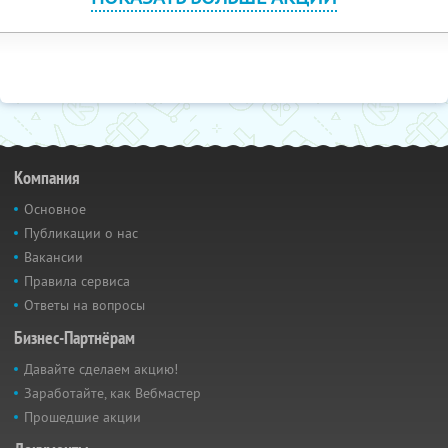
Компания
Основное
Публикации о нас
Вакансии
Правила сервиса
Ответы на вопросы
Бизнес-Партнёрам
Давайте сделаем акцию!
Заработайте, как Вебмастер
Прошедшие акции