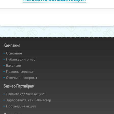
Компания
Основное
Публикации о нас
Вакансии
Правила сервиса
Ответы на вопросы
Бизнес-Партнёрам
Давайте сделаем акцию!
Заработайте, как Вебмастер
Прошедшие акции