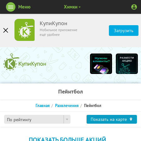
Меню
Химки
КупиКупон
Мобильное приложение
Загрузить
ещё удобнее
Пейнтбол
Главная
Развлечения
Пейнтбол
Показать на карте
По рейтингу
ПОКАЗАТЬ БОЛЬШЕ АКЦИЙ