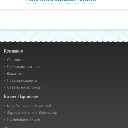
Компания
Основное
Публикации о нас
Вакансии
Правила сервиса
Ответы на вопросы
Бизнес-Партнёрам
Давайте сделаем акцию!
Заработайте, как Вебмастер
Прошедшие акции