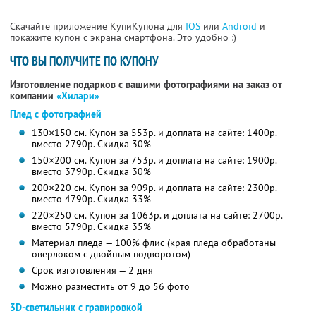
Скачайте приложение КупиКупона для
IOS
или
Android
и
покажите купон с экрана смартфона. Это удобно :)
ЧТО ВЫ ПОЛУЧИТЕ ПО КУПОНУ
Изготовление подарков с вашими фотографиями на заказ от
компании
«Хилари»
Плед с фотографией
130×150 см. Купон за 553р. и доплата на сайте: 1400р.
вместо 2790р.
Скидка 30%
150×200 см. Купон за 753р. и доплата на сайте: 1900р.
вместо 3790р.
Скидка 30%
200×220 см. Купон за 909р. и доплата на сайте: 2300р.
вместо 4790р.
Скидка 33%
220×250 см. Купон за 1063р. и доплата на сайте: 2700р.
вместо 5790р.
Скидка 35%
Материал пледа — 100% флис (края пледа обработаны
оверлоком с двойным подворотом)
Срок изготовления — 2 дня
Можно разместить от 9 до 56 фото
3D-светильник с гравировкой