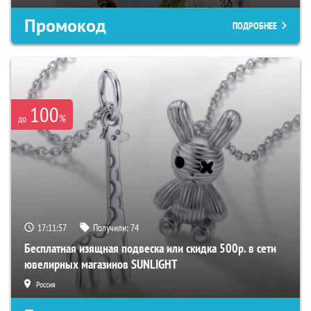
Промокод
ПОДРОБНЕЕ
100
%
до
17:11:56
Получили:
74
Бесплатная изящная подвеска или скидка 500р. в сети
ювелирных магазинов SUNLIGHT
Россия