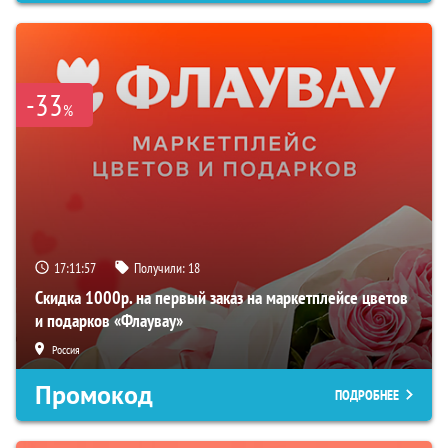
-33
%
17:11:56
Получили:
18
Скидка 1000р. на первый заказ на маркетплейсе цветов
и подарков «Флаувау»
Россия
Промокод
ПОДРОБНЕЕ