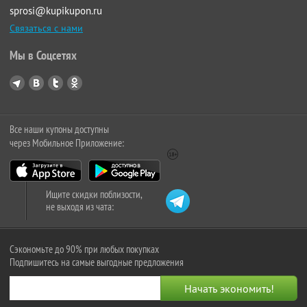
sprosi@kupikupon.ru
Связаться с нами
Мы в Соцсетях
Все наши купоны доступны
через Мобильное Приложение:
Ищите скидки поблизости,
не выходя из чата:
Сэкономьте до 90% при любых покупках
Подпишитесь на самые выгодные предложения