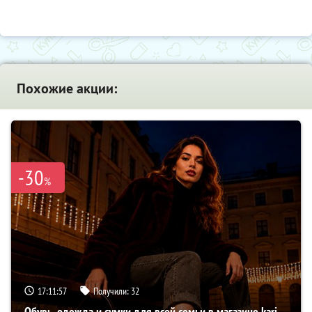
Похожие акции:
-30
%
17:11:56
Получили:
32
Обувь, одежда и сумки для всей семьи в магазине kari