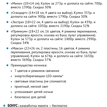
«Мини» (10×14 см). Купон за 273р. и доплата на сайте: 700р.
вместо 1390р.
Скидка 30%
«Стандарт» (14×18 см, 4 цвета на выбор). Купон 353р. и
доплата на сайте: 900р. вместо 1790р.
Скидка 30%
«Экстра» (18×22 см, 4 цвета на выбор). Купон за 439р. и
доплата на сайте: 1050р. вместо 2190р.
Скидка 32%
«Премиум» (18×22 см, 16 цветов, 4 режима переливания,
регулировка яркости, основа из бука, пульт управления).
Купон за 573р. и доплата на сайте: 1400р. вместо 2990р.
Скидка 34%
«Макси» (22×26 см, 2 пластины, 16 цветов, 4 режима
переливания, регулировка яркости, основа из бука, пульт
управления). Купон за 674р. и доплата на сайте: 1650р.
вместо 3690р.
Скидка 37%
Преимущества ночника:
7 цветов и режимов свечения
энергосберегающие LED-лампы*
световые пластины (не сломаются)
приятный, мягкий свет
успокаивает детей ночью
безопасно для детей
БОНУС:
разработка макета — бесплатно