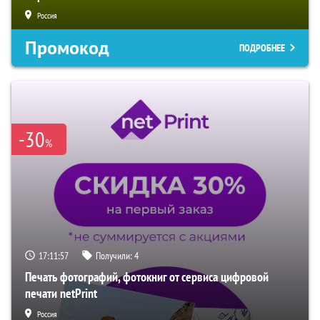
Россия
Промокод
ПОДРОБНЕЕ
-30
%
17:11:56
Получили:
4
Печать фотографий, фотокниг от сервиса цифровой
печати netPrint
Россия