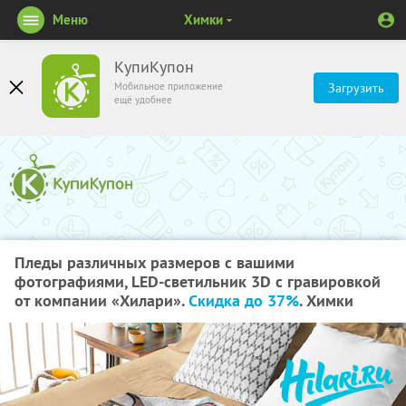
Меню
Химки
КупиКупон
Мобильное приложение
Загрузить
ещё удобнее
Пледы различных размеров с вашими
фотографиями, LED-светильник 3D с гравировкой
от компании «Хилари».
Скидка до 37%
. Химки