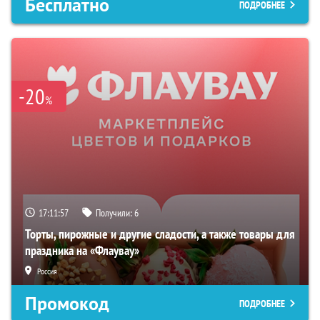
Бесплатно
ПОДРОБНЕЕ
-20
%
17:11:56
Получили:
6
Торты, пирожные и другие сладости, а также товары для
праздника на «Флаувау»
Россия
Промокод
ПОДРОБНЕЕ