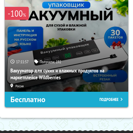
-100
%
17:11:56
Получили:
192
Вакууматор для сухих и влажных продуктов на
маркетплейсе Wildberries
Россия
Бесплатно
ПОДРОБНЕЕ