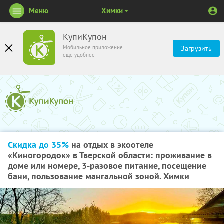
Меню
Химки
КупиКупон
Мобильное приложение
Загрузить
ещё удобнее
Скидка до 35%
на отдых в экоотеле
«Киногородок» в Тверской области: проживание в
доме или номере, 3-разовое питание, посещение
бани, пользование мангальной зоной. Химки