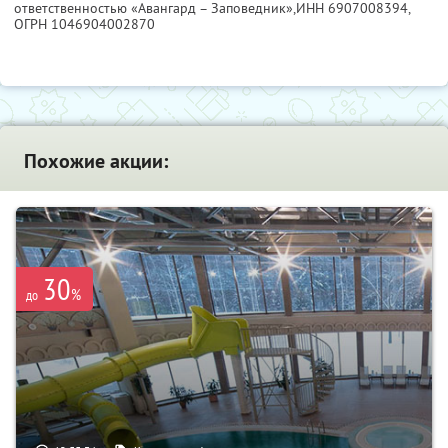
ответственностью «Авангард – Заповедник»,
ИНН 6907008394
,
ОГРН 1046904002870
Похожие акции:
30
%
до