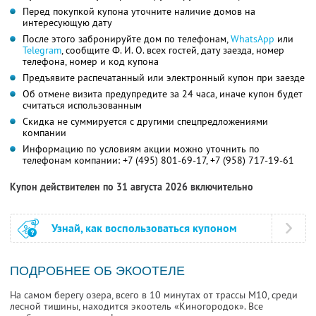
Перед покупкой купона уточните наличие домов на
интересующую дату
После этого забронируйте дом по телефонам,
WhatsApp
или
Telegram
, сообщите Ф. И. О. всех гостей, дату заезда, номер
телефона, номер и код купона
Предъявите распечатанный или электронный купон при заезде
Об отмене визита предупредите за 24 часа, иначе купон будет
считаться использованным
Скидка не суммируется с другими спецпредложениями
компании
Информацию по условиям акции можно уточнить по
телефонам компании:
+7 (495) 801-69-17,
+7 (958) 717-19-61
Купон действителен по 31 августа 2026 включительно
Узнай, как воспользоваться купоном
ПОДРОБНЕЕ ОБ ЭКООТЕЛЕ
На самом берегу озера, всего в 10 минутах от трассы М10, среди
лесной тишины, находится экоотель «Киногородок». Все