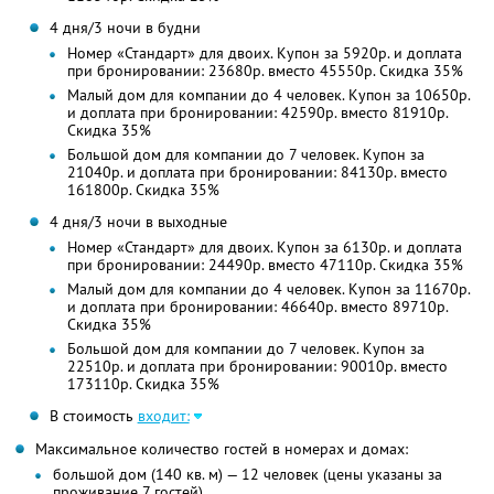
4 дня/3 ночи в будни
Номер «Стандарт» для двоих. Купон за 5920р. и доплата
при бронировании: 23680р. вместо 45550р. Скидка 35%
Малый дом для компании до 4 человек. Купон за 10650р.
и доплата при бронировании: 42590р. вместо 81910р.
Скидка 35%
Большой дом для компании до 7 человек. Купон за
21040р. и доплата при бронировании: 84130р. вместо
161800р. Скидка 35%
4 дня/3 ночи в выходные
Номер «Стандарт» для двоих. Купон за 6130р. и доплата
при бронировании: 24490р. вместо 47110р. Скидка 35%
Малый дом для компании до 4 человек. Купон за 11670р.
и доплата при бронировании: 46640р. вместо 89710р.
Скидка 35%
Большой дом для компании до 7 человек. Купон за
22510р. и доплата при бронировании: 90010р. вместо
173110р. Скидка 35%
В стоимость
входит:
Максимальное количество гостей в номерах и домах:
большой дом (140 кв. м) — 12 человек (цены указаны за
проживание 7 гостей)