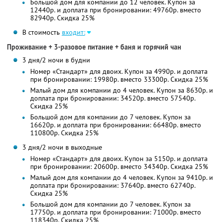
Большой дом для компании до 12 человек. Купон за
12440р. и доплата при бронировании: 49760р. вместо
82940р. Скидка 25%
В стоимость
входит:
Проживание + 3-разовое питание + баня и горячий чан
3 дня/2 ночи в будни
Номер «Стандарт» для двоих. Купон за 4990р. и доплата
при бронировании: 19980р. вместо 33300р. Скидка 25%
Малый дом для компании до 4 человек. Купон за 8630р. и
доплата при бронировании: 34520р. вместо 57540р.
Скидка 25%
Большой дом для компании до 7 человек. Купон за
16620р. и доплата при бронировании: 66480р. вместо
110800р. Скидка 25%
3 дня/2 ночи в выходные
Номер «Стандарт» для двоих. Купон за 5150р. и доплата
при бронировании: 20600р. вместо 34340р. Скидка 25%
Малый дом для компании до 4 человек. Купон за 9410р. и
доплата при бронировании: 37640р. вместо 62740р.
Скидка 25%
Большой дом для компании до 7 человек. Купон за
17750р. и доплата при бронировании: 71000р. вместо
118340р. Скидка 25%