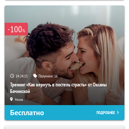
-100
%
14:24:15
Получили:
16
Тренинг «Как вернуть в постель страсть» от Оксаны
Бачинской
Россия
Бесплатно
ПОДРОБНЕЕ