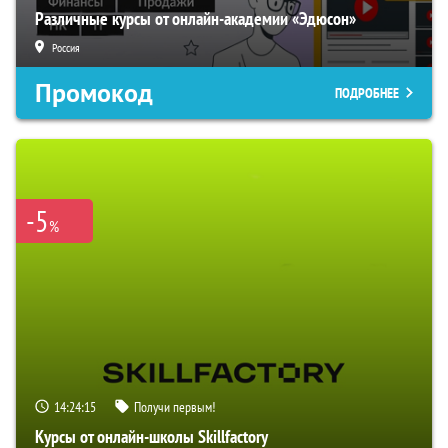
Различные курсы от онлайн-академии «Эдюсон»
Россия
Промокод
ПОДРОБНЕЕ
-5
%
14:24:15
Получи первым!
Курсы от онлайн-школы Skillfactory