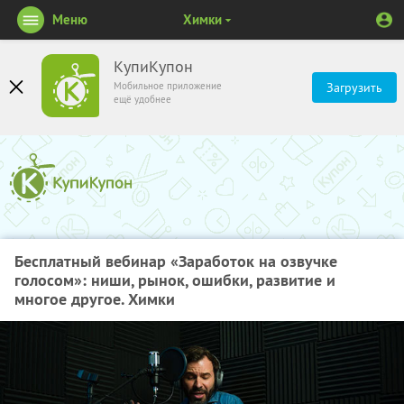
Меню
Химки
КупиКупон
Мобильное приложение
Загрузить
ещё удобнее
Бесплатный вебинар «Заработок на озвучке
голосом»: ниши, рынок, ошибки, развитие и
многое другое. Химки