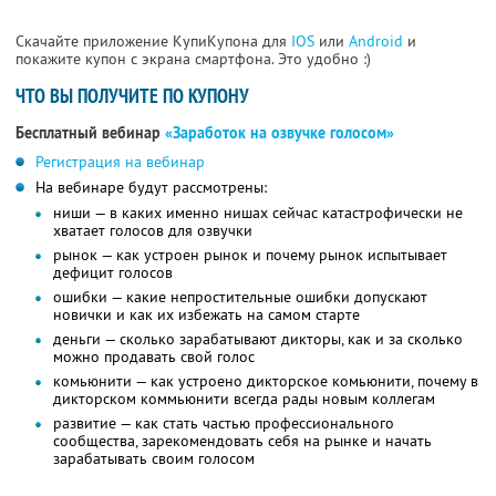
Скачайте приложение КупиКупона для
IOS
или
Android
и
покажите купон с экрана смартфона. Это удобно :)
ЧТО ВЫ ПОЛУЧИТЕ ПО КУПОНУ
Бесплатный вебинар
«Заработок на озвучке голосом»
Регистрация на вебинар
На вебинаре будут рассмотрены:
ниши — в каких именно нишах сейчас катастрофически не
хватает голосов для озвучки
рынок — как устроен рынок и почему рынок испытывает
дефицит голосов
ошибки — какие непростительные ошибки допускают
новички и как их избежать на самом старте
деньги — сколько зарабатывают дикторы, как и за сколько
можно продавать свой голос
комьюнити — как устроено дикторское комьюнити, почему в
дикторском коммьюнити всегда рады новым коллегам
развитие — как стать частью профессионального
сообщества, зарекомендовать себя на рынке и начать
зарабатывать своим голосом