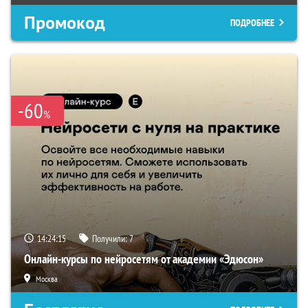
Промокод
ПОДРОБНЕЕ
-60
%
14:24:15
Получили:
7
Онлайн-курсы по нейросетям от академии «Эдюсон»
Москва