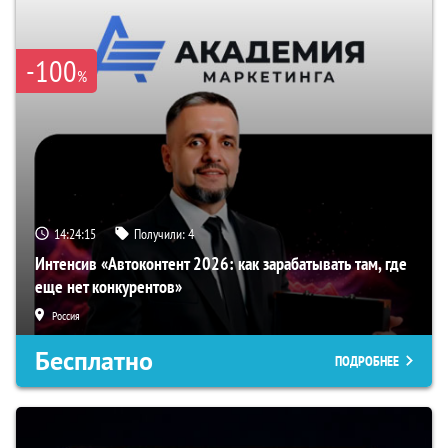
-100
%
14:24:15
Получили:
4
Интенсив «Автоконтент 2026: как зарабатывать там, где
еще нет конкурентов»
Россия
Бесплатно
ПОДРОБНЕЕ