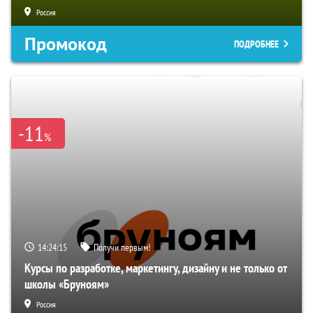
Россия
Промокод
ПОДРОБНЕЕ
-11
%
14:24:15
Получи первым!
Курсы по разработке, маркетингу, дизайну и не только от
школы «Бруноям»
Россия