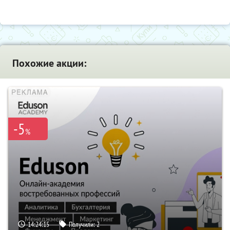
Похожие акции:
-5
%
14:24:15
Получили:
2