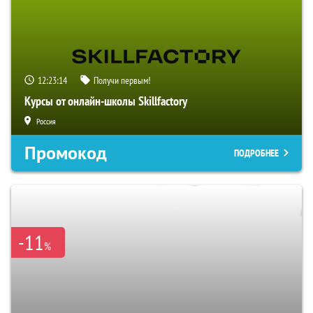
12:23:13
Получи первым!
Курсы от онлайн-школы Skillfactory
Россия
Промокод
ПОДРОБНЕЕ
-11
%