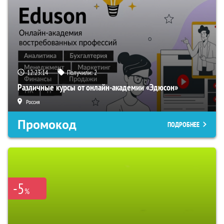
12:23:13
Получили:
2
Различные курсы от онлайн-академии «Эдюсон»
Россия
Промокод
ПОДРОБНЕЕ
-5
%