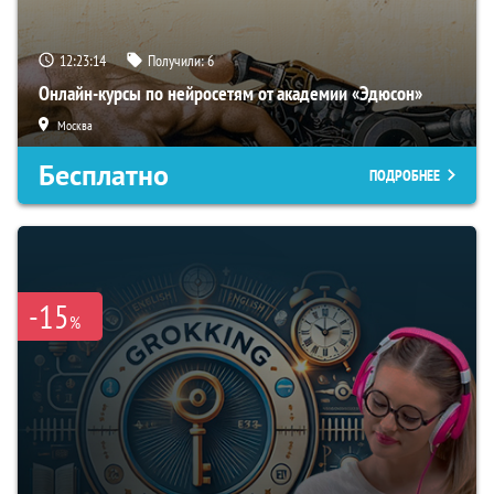
12:23:13
Получили:
6
Онлайн-курсы по нейросетям от академии «Эдюсон»
Москва
Бесплатно
ПОДРОБНЕЕ
-15
%