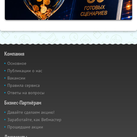
Компания
Основное
Публикации о нас
Вакансии
Правила сервиса
Ответы на вопросы
Бизнес-Партнёрам
Давайте сделаем акцию!
Заработайте, как Вебмастер
Прошедшие акции
Документы