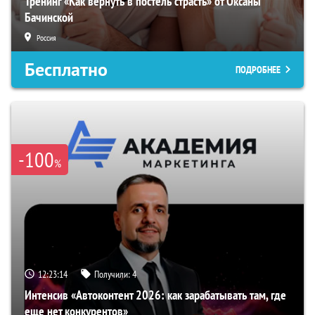
Тренинг «Как вернуть в постель страсть» от Оксаны
Бачинской
Россия
Бесплатно
ПОДРОБНЕЕ
-100
%
12:23:13
Получили:
4
Интенсив «Автоконтент 2026: как зарабатывать там, где
еще нет конкурентов»