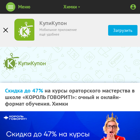
Меню
Химки
КупиКупон
Мобильное приложение
Загрузить
ещё удобнее
Скидка до 47%
на курсы ораторского мастерства в
школе «КОРОЛЬ ГОВОРИТ!»: очный и онлайн-
формат обучения. Химки