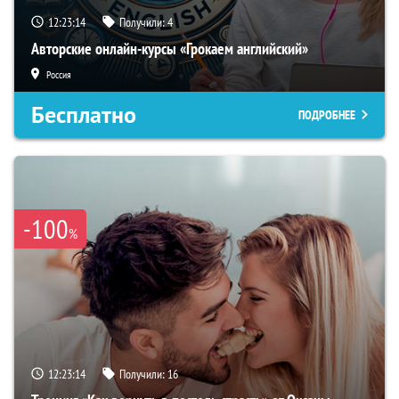
12:23:13
Получили:
4
Авторские онлайн-курсы «Грокаем английский»
Россия
Бесплатно
ПОДРОБНЕЕ
-100
%
12:23:13
Получили:
16