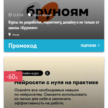
12:23:13
Получи первым!
Курсы по разработке, маркетингу, дизайну и не только от
школы «Бруноям»
Россия
Промокод
ПОДРОБНЕЕ
-60
%