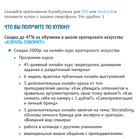
Скачайте приложение КупиКупона для
IOS
или
Android
и
покажите купон с экрана смартфона. Это удобно :)
ЧТО ВЫ ПОЛУЧИТЕ ПО КУПОНУ
Скидка до 47% на обучение в школе ораторского искусства
«КОРОЛЬ ГОВОРИТ!»
Скидка 2000р. на онлайн-курс ораторского искусства
Программа курса:
45-дневный онлайн-курс: видеоуроки, домашние
задания и раздаточный материал
6 недель практики публичных онлайн-выступлений
3 дополнительных онлайн-урока от топ-
преподавателей школы: «Как убеждать оппонентов и
правильно аргументировать свою точку зрения?», «Как
снимать себя на камеру с 1 дубля?», «Самопрезентация
и личный бренд»
3 дополнительных онлайн-занятия на темы: Storytelling,
«Основы личного бренда для эксперта и оратора»,
«Внешний вид спикера»
работа в команде с другими учениками
еженедельное живое общение с преподавателями