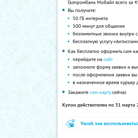
Газпромбанк Мобайл всего за 4
Вы получите:
50 ГБ интернета
500 минут для общения
безлимитные звонки внутри с
бесплатную услугу «Антиспам
Как бесплатно оформить сим-ка
перейдите на
сайт
заполните форму заявки и вы
после оформления заявки вы
в назначенное время курьер 
Закажите
сим-карту
сейчас
Купон действителен по 31 марта
Узнай, как воспользовать