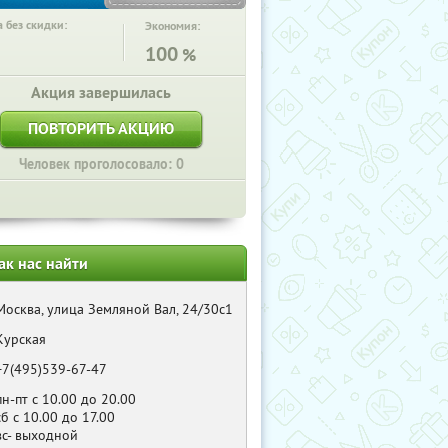
 без скидки:
Экономия:
100
%
Акция завершилась
ПОВТОРИТЬ АКЦИЮ
Человек проголосовало: 0
ак нас найти
Москва, улица Земляной Вал, 24/30с1
Курская
+7(495)539-67-47
пн-пт с 10.00 до 20.00
сб с 10.00 до 17.00
вс- выходной