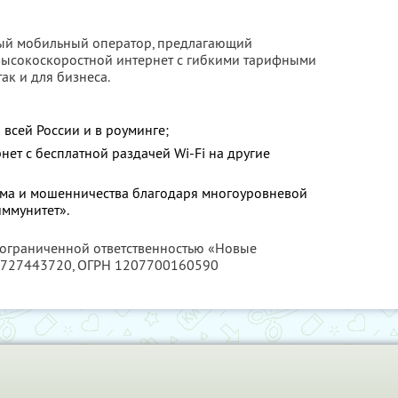
ый мобильный оператор, предлагающий
высокоскоростной интернет с гибкими тарифными
ак и для бизнеса.
 всей России и в роуминге;
ет с бесплатной раздачей Wi-Fi на другие
ама и мошенничества благодаря многоуровневой
ммунитет».
с ограниченной ответственностью «Новые
727443720
, ОГРН 1207700160590