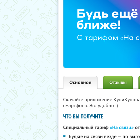
Основное
Отзывы
Скачайте приложение КупиКупон
смартфона. Это удобно :)
ЧТО ВЫ ПОЛУЧИТЕ
Специальный тариф
«На связи»
от
Будьте на связи везде — по вы