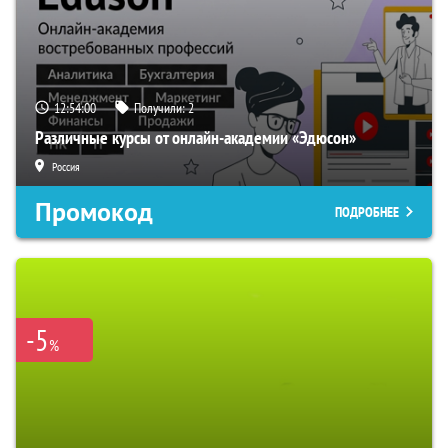
12:54:00
Получили:
2
Различные курсы от онлайн-академии «Эдюсон»
Россия
Промокод
ПОДРОБНЕЕ
-5
%