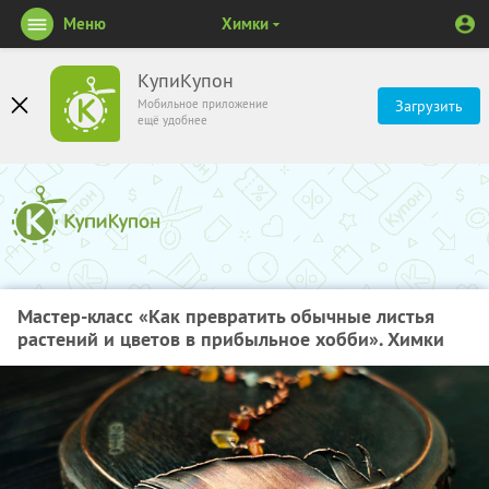
Меню
Химки
КупиКупон
Мобильное приложение
Загрузить
ещё удобнее
Мастер-класс «Как превратить обычные листья
растений и цветов в прибыльное хобби». Химки