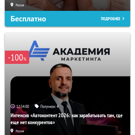
Россия
Бесплатно
ПОДРОБНЕЕ
-100
%
12:54:00
Получили:
4
Интенсив «Автоконтент 2026: как зарабатывать там, где
еще нет конкурентов»
Россия