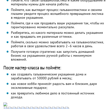
Узнаете, что такое гальванопластика и какие оборудование и
материалы нужны для начала работы.
Поймете, как выглядит процесс гальванопластики и своими
глазами увидите процесс волшебного превращения листика
в медное украшение.
Поймете, где и как продавать ваши украшения так, чтобы их
гарантированно моментально раскупали.
Разберетесь, из какого материала можно делать украшения
и как придавать им различные оттенки.
Поймете, сколько можно зарабатывать на гальванопластике,
работая в свое удовольствие всего 2–6 часов в день.
Получите готовую стратегию: как запустить домашний
бизнес на украшениях ручной работы с минимумом
вложений.
После мастер-класса вы поймёте:
как создавать гальванические украшения дома и
зарабатывать от 50000 рублей в месяц;
как новое хобби принесёт радость вам и близким, даря
эксклюзивные подарки;
как превратить любимое дело в постоянный источник
дохода.