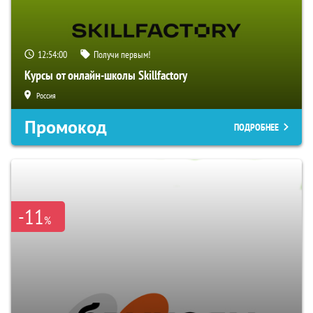
12:54:00
Получи первым!
Курсы от онлайн-школы Skillfactory
Россия
Промокод
ПОДРОБНЕЕ
-11
%