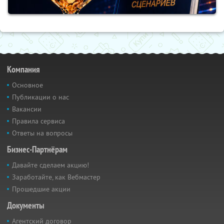
Компания
Основное
Публикации о нас
Вакансии
Правила сервиса
Ответы на вопросы
Бизнес-Партнёрам
Давайте сделаем акцию!
Заработайте, как Вебмастер
Прошедшие акции
Документы
Агентский договор