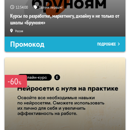
12:54:00
Получи первым!
Курсы по разработке, маркетингу, дизайну и не только от
школы «Бруноям»
Россия
Промокод
ПОДРОБНЕЕ
-60
%