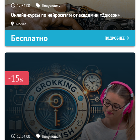
12:54:00
Получили:
7
Онлайн-курсы по нейросетям от академии «Эдюсон»
Москва
Бесплатно
ПОДРОБНЕЕ
-15
%
12:54:00
Получили:
4