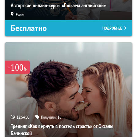
Авторские онлайн-курсы «Грокаем английский»
Россия
Бесплатно
ПОДРОБНЕЕ
-100
%
12:54:00
Получили:
16
Тренинг «Как вернуть в постель страсть» от Оксаны
Бачинской