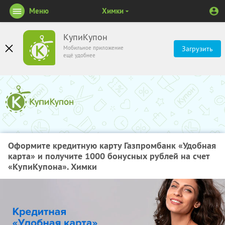
Меню
Химки
КупиКупон
Мобильное приложение
Загрузить
ещё удобнее
Оформите кредитную карту Газпромбанк «Удобная
карта» и получите 1000 бонусных рублей на счет
«КупиКупона». Химки