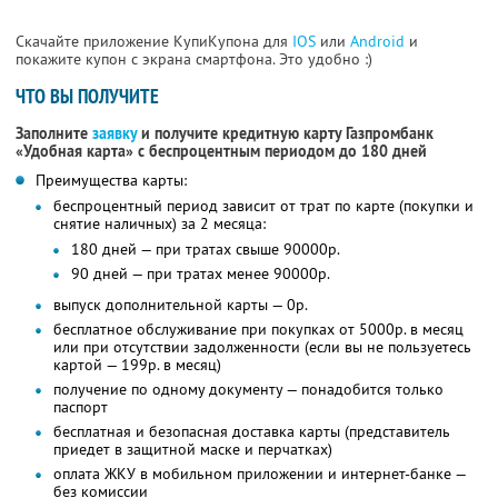
Скачайте приложение КупиКупона для
IOS
или
Android
и
покажите купон с экрана смартфона. Это удобно :)
ЧТО ВЫ ПОЛУЧИТЕ
Заполните
заявку
и получите кредитную карту Газпромбанк
«Удобная карта» с беспроцентным периодом до 180 дней
Преимущества карты:
беспроцентный период зависит от трат по карте (покупки и
снятие наличных) за 2 месяца:
180 дней — при тратах свыше 90000р.
90 дней — при тратах менее 90000р.
выпуск дополнительной карты — 0р.
бесплатное обслуживание при покупках от 5000р. в месяц
или при отсутствии задолженности (если вы не пользуетесь
картой — 199р. в месяц)
получение по одному документу — понадобится только
паспорт
бесплатная и безопасная доставка карты (представитель
приедет в защитной маске и перчатках)
оплата ЖКУ в мобильном приложении и интернет-банке —
без комиссии