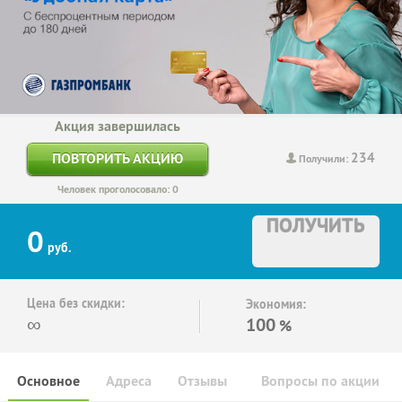
Акция завершилась
234
ПОВТОРИТЬ АКЦИЮ
Получили:
Человек проголосовало: 0
ПОЛУЧИТЬ
0
руб.
Цена без скидки:
Экономия:
∞
100
%
Основное
Адреса
Отзывы
Вопросы по акции