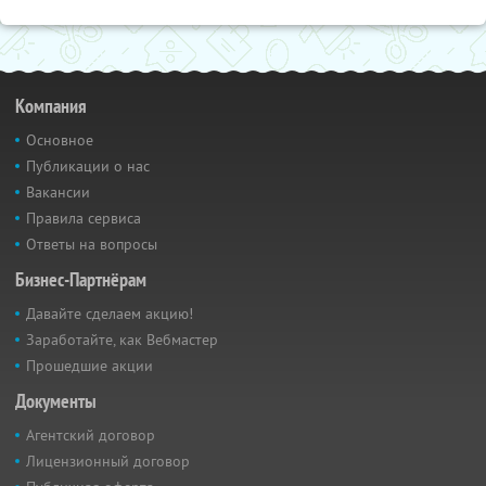
Компания
Основное
Публикации о нас
Вакансии
Правила сервиса
Ответы на вопросы
Бизнес-Партнёрам
Давайте сделаем акцию!
Заработайте, как Вебмастер
Прошедшие акции
Документы
Агентский договор
Лицензионный договор