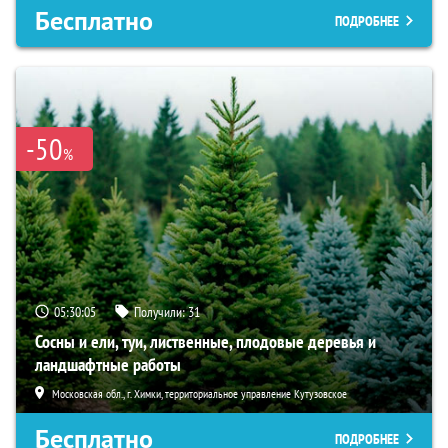
Бесплатно
ПОДРОБНЕЕ
-50
%
05:30:03
Получили:
31
Сосны и ели, туи, лиственные, плодовые деревья и
ландшафтные работы
Московская обл., г. Химки, территориальное управление Кутузовское
Бесплатно
ПОДРОБНЕЕ