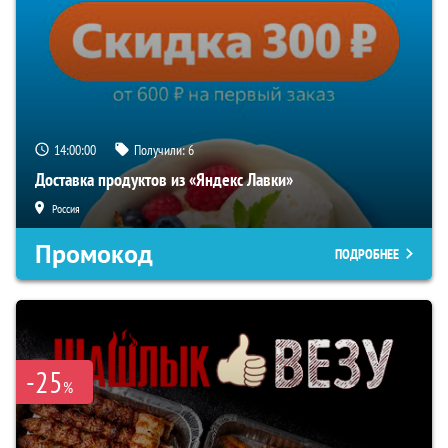
13:59:59
Получили:
6
Доставка продуктов из «Яндекс Лавки»
Россия
Промокод
ПОДРОБНЕЕ
-25
%