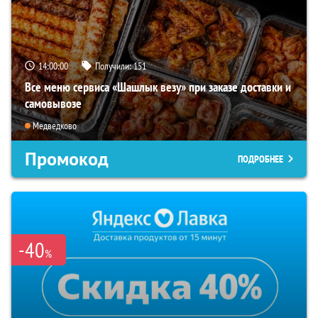
13:59:59
Получили:
151
Все меню сервиса «Шашлык везу» при заказе доставки и
самовывозе
Медведково
Промокод
ПОДРОБНЕЕ
-40
%