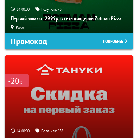
13:59:59
Получили:
43
Первый заказ от 2999р. в сети пиццерий Zotman Pizza
Россия
Промокод
ПОДРОБНЕЕ
-20
%
13:59:59
Получили:
258