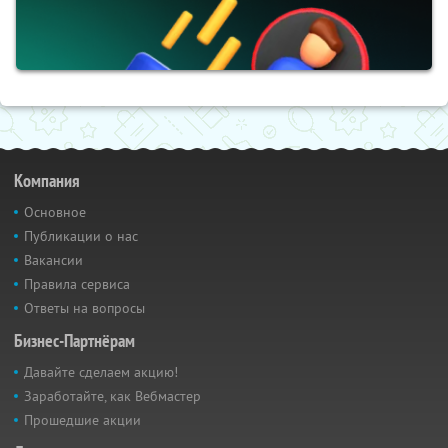
Компания
Основное
Публикации о нас
Вакансии
Правила сервиса
Ответы на вопросы
Бизнес-Партнёрам
Давайте сделаем акцию!
Заработайте, как Вебмастер
Прошедшие акции