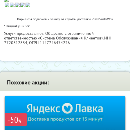
Варианты подарков к заказу от службы доставки PizzaSushiWok
* ПиццаСушиВок
Услуги предоставляет: Общество с ограниченной
ответственностью «Система Обслуживания Клиентов»,
ИНН
7720812834
, ОГРН 1147746474226
Похожие акции:
-50
%