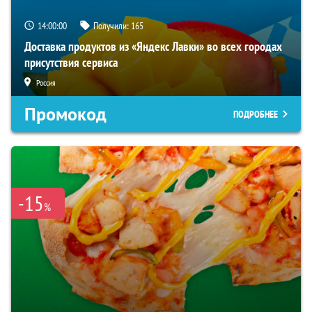
13:59:59
Получили:
165
Доставка продуктов из «Яндекс Лавки» во всех городах
присутствия сервиса
Россия
Промокод
ПОДРОБНЕЕ
-15
%