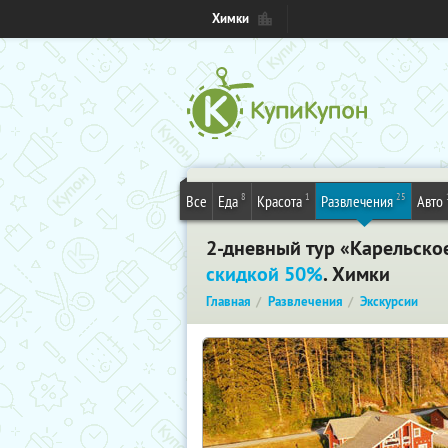
Химки
8
1
25
Все
Еда
Красота
Развлечения
Авто
2-дневный тур «Карельское
скидкой 50%
. Химки
Главная
Развлечения
Экскурсии