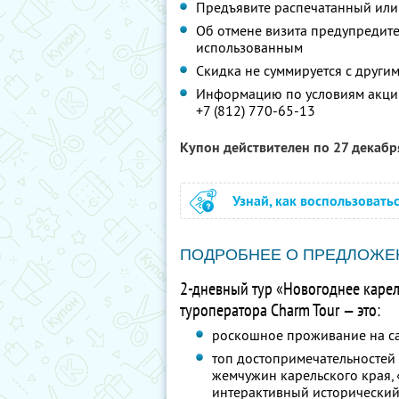
Предъявите распечатанный или
Об отмене визита предупредите 
использованным
Скидка не суммируется с друг
Информацию по условиям акции
+7 (812) 770-65-13
Купон действителен по 27 декаб
Узнай, как воспользовать
ПОДРОБНЕЕ О ПРЕДЛОЖЕ
2-дневный тур «Новогоднее карел
туроператора Charm Tour — это:
роскошное проживание на са
топ достопримечательностей
жемчужин карельского края, 
интерактивный исторический