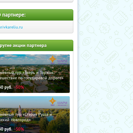
 партнере:
urivkareliu.ru
ругие акции партнера
невный тур «Тверь и Торжок:
ешествие по государевой дороге»
40
руб.
-50%
невный тур «Старая Русса и
ликий Новгород»
40
руб.
-50%