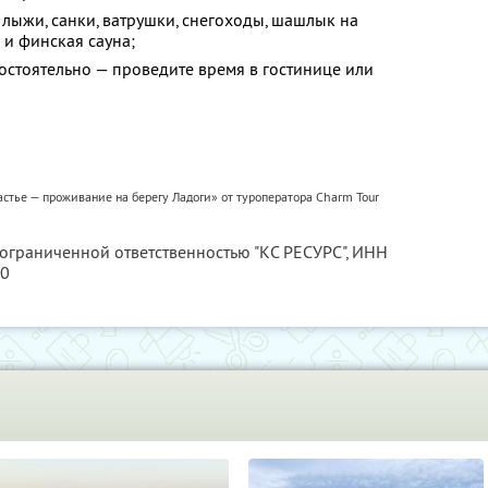
лыжи, санки, ватрушки, снегоходы, шашлык на
 и финская сауна;
остоятельно — проведите время в гостинице или
астье — проживание на берегу Ладоги» от туроператора Charm Tour
 ограниченной ответственностью "КС РЕСУРС",
ИНН
80