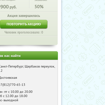
Экономия:
4900
50%
руб.
Акция завершилась
ПОВТОРИТЬ АКЦИЮ
Человек проголосовало: 0
ак нас найти
Санкт-Петербург, Щербаков переулок,
12
Достоевская
+7(812)770-65-13
пн- пт с 10.00 до 20.00
сб с 12.00 до 18.00
вс- выходной