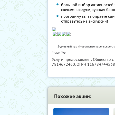
большой выбор активностей: 
свежем воздухе, русская баня
программу вы выбираете сам
отправьтесь на экскурсии!
2-дневный тур «Новогоднее карельское сч
* Чарм Тур
Услуги предоставляет: Общество с
7814672460
, ОГРН 11678474453
Похожие акции: