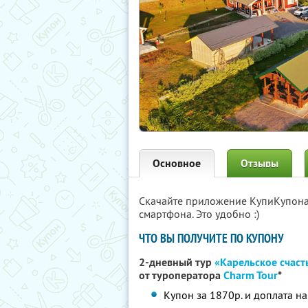
Основное
Отзывы
Скачайте приложение КупиКупон
смартфона. Это удобно :)
ЧТО ВЫ ПОЛУЧИТЕ ПО КУПОНУ
2-дневный тур
«Карельское счаст
от туроператора
Charm Tour
*
Купон за 1870р. и доплата на