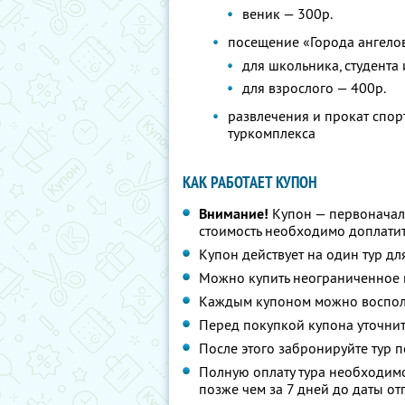
веник — 300р.
посещение «Города ангело
для школьника, студента
для взрослого — 400р.
развлечения и прокат спор
туркомплекса
КАК РАБОТАЕТ КУПОН
Внимание!
Купон — первоначал
стоимость необходимо доплатит
Купон действует на один тур дл
Можно купить неограниченное 
Каждым купоном можно восполь
Перед покупкой купона уточнит
После этого забронируйте тур п
Полную оплату тура необходимо
позже чем за 7 дней до даты о