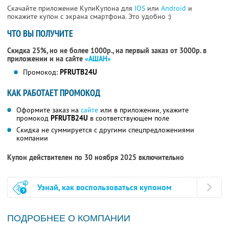
Скачайте приложение КупиКупона для
IOS
или
Android
и
покажите купон с экрана смартфона. Это удобно :)
ЧТО ВЫ ПОЛУЧИТЕ
Скидка 25%, но не более 1000р., на первый заказ от 3000р. в
приложении и на сайте
«АШАН»
Промокод:
PFRUTB24U
КАК РАБОТАЕТ ПРОМОКОД
Оформите заказ на
сайте
или в приложении, укажите
промокод
PFRUTB24U
в соответствующем поле
Скидка не суммируется с другими спецпредложениями
компании
Купон действителен по 30 ноября 2025 включительно
Узнай, как воспользоваться купоном
ПОДРОБНЕЕ О КОМПАНИИ