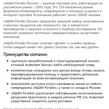
«АШАН Ритейл Россия» — крупная торговая сеть, работающая на
российском рынке с 2002 года. Это 230 магазинов разных
форматов (гипермаркеты, супермаркеты и магазины «у дома») и
интернет-торговля. В компании работает около 30000 человек.
«АШАН Ритейл Россия» предлагает широкий выбор качественных
и вкусных продуктов как локального, так и импортного
производства и серьёзно относится к подбору поставщиков. Это
помогает компании постоянно совершенствовать ассортимент
магазинов.
«АШАН Ритейл Россия» сочетает офлайн- и онлайн-сервисы,
чтобы каждый клиент мог делать покупки так, как ему удобно.
Преимущества компании:
тщательно проработанный и структурированный каталог,
который позволяет быстро найти необходимый товар;
компетентные сотрудники кол-центра всегда готовы оказать
квалифицированную помощь и предоставить детальную
информацию по всем интересующим покупкам;
покупателям доступна услуга самовывоза заказа из любого
гипермаркета «АШАН Ритейл», а также со склада в Москве;
«АШАН Ритейл» располагает собственными логистическими
ресурсами практически в каждом регионе РФ, это позволяет
существенно сократить сроки доставки.