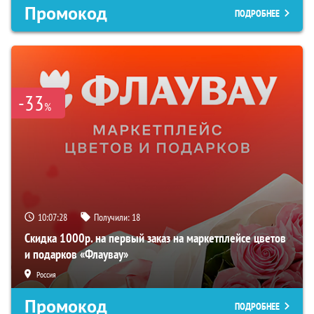
Промокод
ПОДРОБНЕЕ
-33
%
10:07:27
Получили:
18
Скидка 1000р. на первый заказ на маркетплейсе цветов
и подарков «Флаувау»
Россия
Промокод
ПОДРОБНЕЕ