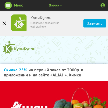
Меню
Химки
КупиКупон
Мобильное приложение
Загрузить
ещё удобнее
Скидка 25%
на первый заказ от 3000р. в
приложении и на сайте «АШАН». Химки