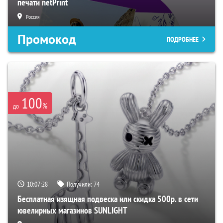
печати netPrint
Россия
Промокод
ПОДРОБНЕЕ
100
%
до
10:07:27
Получили:
74
Бесплатная изящная подвеска или скидка 500р. в сети
ювелирных магазинов SUNLIGHT