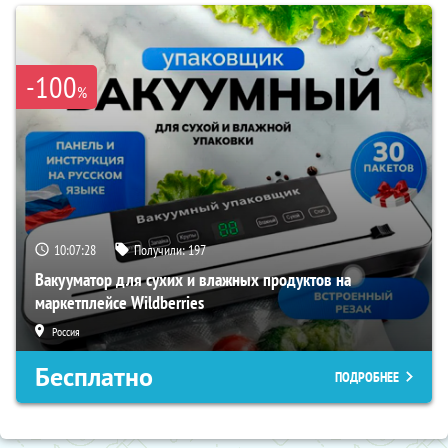
-100
%
10:07:27
Получили:
197
Вакууматор для сухих и влажных продуктов на
маркетплейсе Wildberries
Россия
Бесплатно
ПОДРОБНЕЕ