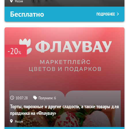
Россия
Бесплатно
ПОДРОБНЕЕ
-20
%
10:07:27
Получили:
6
Торты, пирожные и другие сладости, а также товары для
праздника на «Флаувау»
Россия