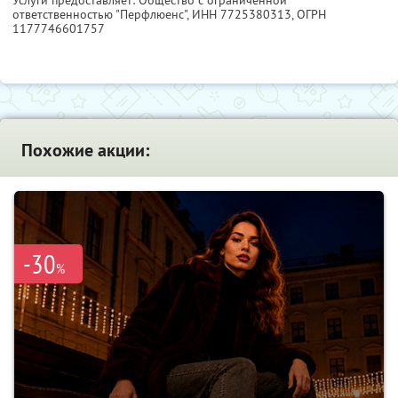
Услуги предоставляет: Общество с ограниченной
ответственностью "Перфлюенс",
ИНН 7725380313
, ОГРН
1177746601757
Похожие акции:
-30
%