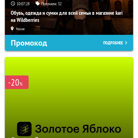
10:07:27
Получили:
32
Обувь, одежда и сумки для всей семьи в магазине kari
на Wildberries
Россия
Промокод
ПОДРОБНЕЕ
-20
%