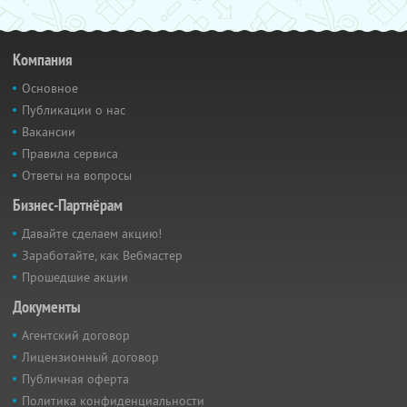
Компания
Основное
Публикации о нас
Вакансии
Правила сервиса
Ответы на вопросы
Бизнес-Партнёрам
Давайте сделаем акцию!
Заработайте, как Вебмастер
Прошедшие акции
Документы
Агентский договор
Лицензионный договор
Публичная оферта
Политика конфиденциальности