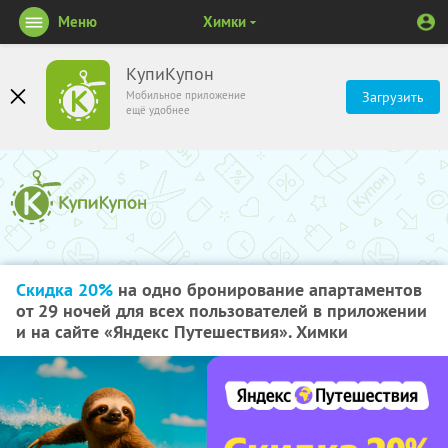
Меню
Химки
КупиКупон
Мобильное приложение
Загрузить
ещё удобнее
Скидка 20%
на одно бронирование апартаментов
от 29 ночей для всех пользователей в приложении
и на сайте «Яндекс Путешествия». Химки