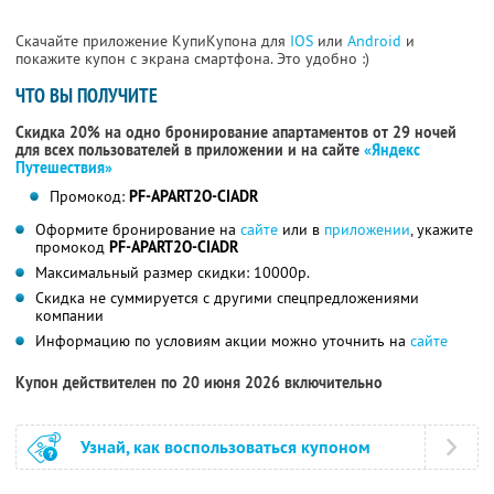
Скачайте приложение КупиКупона для
IOS
или
Android
и
покажите купон с экрана смартфона. Это удобно :)
ЧТО ВЫ ПОЛУЧИТЕ
Скидка 20% на одно бронирование апартаментов от 29 ночей
для всех пользователей в приложении и на сайте
«Яндекс
Путешествия»
Промокод:
PF-APART2O-CIADR
Оформите бронирование на
сайте
или в
приложении
, укажите
промокод
PF-APART2O-CIADR
Максимальный размер скидки: 10000р.
Скидка не суммируется с другими спецпредложениями
компании
Информацию по условиям акции можно уточнить на
сайте
Купон действителен по 20 июня 2026 включительно
Узнай, как воспользоваться купоном