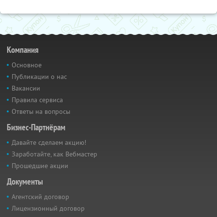
Компания
Основное
Публикации о нас
Вакансии
Правила сервиса
Ответы на вопросы
Бизнес-Партнёрам
Давайте сделаем акцию!
Заработайте, как Вебмастер
Прошедшие акции
Документы
Агентский договор
Лицензионный договор